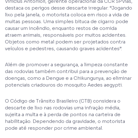
Vinicius Antonioli, gerente operacional da CCR SPVias,
destaca os perigos desse descarte irregular: “Jogando
lixo pela janela, o motorista coloca em risco a vida de
muitas pessoas. Uma simples bituca de cigarro pode
causar um incêndio, enquanto restos de comida
atraem animais, responsáveis por muitos acidentes.
Objetos como metal podem ser projetados contra
veículos e pedestres, causando graves acidentes”.
Além de promover a segurança, a limpeza constante
das rodovias também contribui para a prevenção de
doenças, como a Dengue e a Chikungunya, ao eliminar
potenciais criadouros do mosquito Aedes aegypti.
O Código de Trânsito Brasileiro (CTB) considera o
descarte de lixo nas rodovias uma infração média,
sujeita a multa e à perda de pontos na carteira de
habilitação. Dependendo da gravidade, o motorista
pode até responder por crime ambiental.