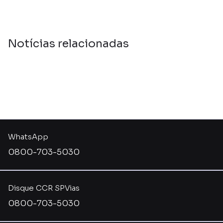
Notícias relacionadas
WhatsApp
0800-703-5030
Disque CCR SPVias
0800-703-5030