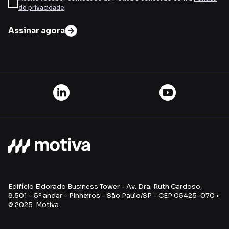
de privacidade
.
Assinar agora
Edifício Eldorado Business Tower - Av. Dra. Ruth Cardoso,
8.501 - 5º andar - Pinheiros - São Paulo/SP - CEP 05425-070 •
© 2025 Motiva