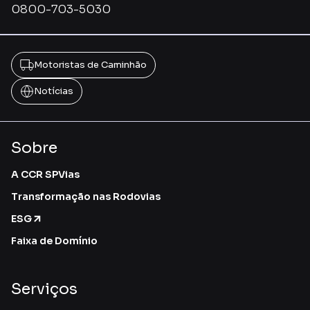
0800-703-5030
Motoristas de Caminhão
Notícias
Sobre
A CCR SPVias
Transformação nas Rodovias
ESG
Faixa de Domínio
Serviços