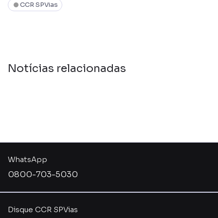
CCR SPVias
Notícias relacionadas
WhatsApp
0800-703-5030
Disque CCR SPVias