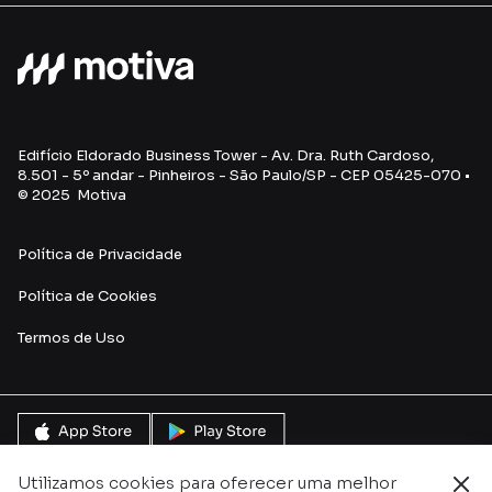
Edifício Eldorado Business Tower - Av. Dra. Ruth Cardoso,
8.501 - 5º andar - Pinheiros - São Paulo/SP - CEP 05425-070 •
© 2025 Motiva
Política de Privacidade
Política de Cookies
Termos de U
so
Utilizamos cookies para oferecer uma melhor