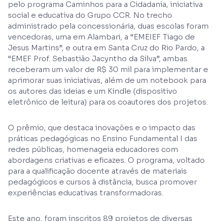
pelo programa Caminhos para a Cidadania, iniciativa
social e educativa do Grupo CCR. No trecho
administrado pela concessionária, duas escolas foram
vencedoras, uma em Alambari, a “EMEIEF Tiago de
Jesus Martins”, e outra em Santa Cruz do Rio Pardo, a
“EMEF Prof. Sebastião Jacyntho da Silva”, ambas
receberam um valor de R$ 30 mil para implementar e
aprimorar suas iniciativas, além de um notebook para
os autores das ideias e um Kindle (dispositivo
eletrônico de leitura) para os coautores dos projetos.
O prêmio, que destaca inovações e o impacto das
práticas pedagógicas no Ensino Fundamental I das
redes públicas, homenageia educadores com
abordagens criativas e eficazes. O programa, voltado
para a qualificação docente através de materiais
pedagógicos e cursos à distância, busca promover
experiências educativas transformadoras.
Este ano, foram inscritos 89 projetos de diversas