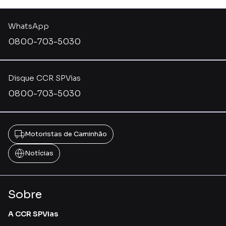
WhatsApp
0800-703-5030
Disque CCR SPVias
0800-703-5030
Motoristas de Caminhão
Notícias
Sobre
A CCR SPVias