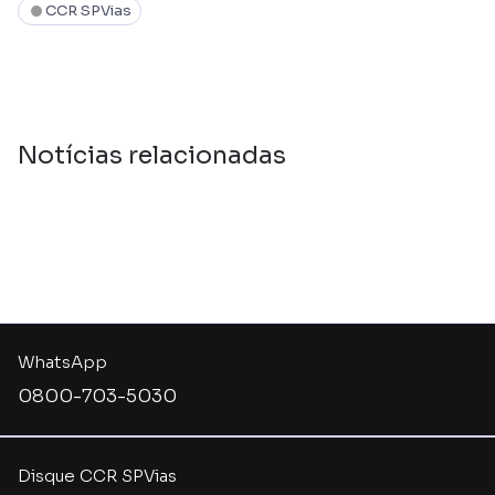
CCR SPVias
Notícias relacionadas
WhatsApp
0800-703-5030
Disque CCR SPVias