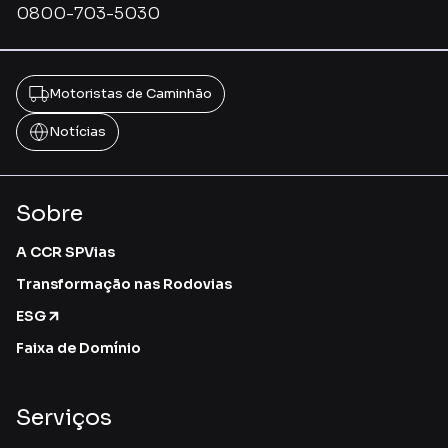
0800-703-5030
Motoristas de Caminhão
Notícias
Sobre
A CCR SPVias
Transformação nas Rodovias
ESG
Faixa de Domínio
Serviços