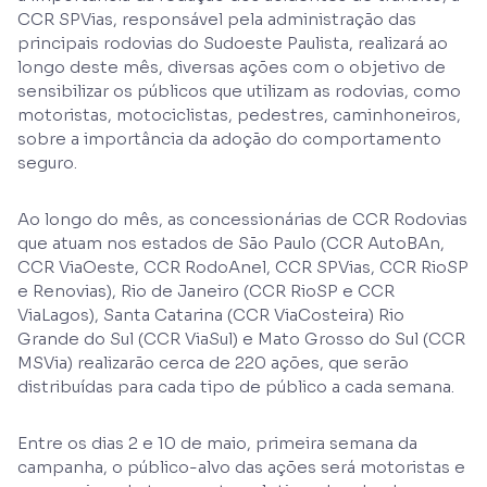
CCR SPVias, responsável pela administração das
principais rodovias do Sudoeste Paulista, realizará ao
longo deste mês, diversas ações com o objetivo de
sensibilizar os públicos que utilizam as rodovias, como
motoristas, motociclistas, pedestres, caminhoneiros,
sobre a importância da adoção do comportamento
seguro.
Ao longo do mês, as concessionárias de CCR Rodovias
que atuam nos estados de São Paulo (CCR AutoBAn,
CCR ViaOeste, CCR RodoAnel, CCR SPVias, CCR RioSP
e Renovias), Rio de Janeiro (CCR RioSP e CCR
ViaLagos), Santa Catarina (CCR ViaCosteira) Rio
Grande do Sul (CCR ViaSul) e Mato Grosso do Sul (CCR
MSVia) realizarão cerca de 220 ações, que serão
distribuídas para cada tipo de público a cada semana.
Entre os dias 2 e 10 de maio, primeira semana da
campanha, o público-alvo das ações será motoristas e