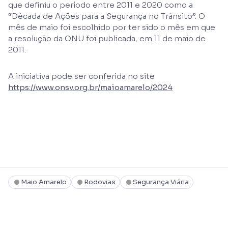
que definiu o período entre 2011 e 2020 como a
“Década de Ações para a Segurança no Trânsito”. O
mês de maio foi escolhido por ter sido o mês em que
a resolução da ONU foi publicada, em 11 de maio de
2011.
A iniciativa pode ser conferida no site
https://www.onsv.org.br/maioamarelo/2024
Maio Amarelo
Rodovias
Segurança Viária