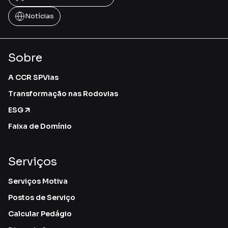
Notícias
Sobre
A CCR SPVias
Transformação nas Rodovias
ESG
Faixa de Domínio
Serviços
Serviços Motiva
Postos de Serviço
Calcular Pedágio