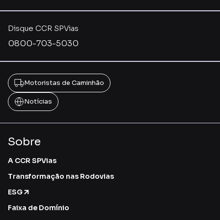
Disque CCR SPVias
0800-703-5030
Motoristas de Caminhão
Notícias
Sobre
A CCR SPVias
Transformação nas Rodovias
ESG
Faixa de Domínio