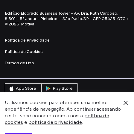
Edifício Eldorado Business Tower - Av. Dra. Ruth Cardoso,
8.501 - 5º andar - Pinheiros - São Paulo/SP - CEP 05425-070 •
© 2025 Motiva
Política de Privacidade
Política de Cookies
Termos de U
so
Utilizamos cookies para oferecer uma melhor
experiência de navegação. Ao continuar acessando
o site, você concorda com a nossa
política de
cookies
e
política de privacidade
.