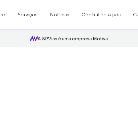
re
Serviços
Notícias
Central de Ajuda
G
A SPVias é uma empresa Motiva