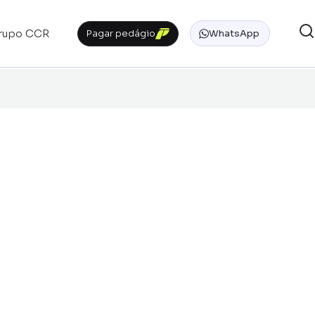
rupo CCR
Pagar pedágio
WhatsApp