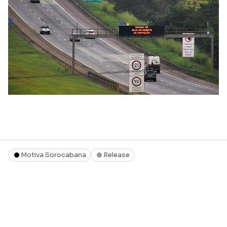
Motiva Sorocabana
Release