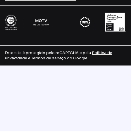
Este site é protegido pelo reCAPTCHA e pela
Política de
Privacidade
e
Termos de serviço do Google.