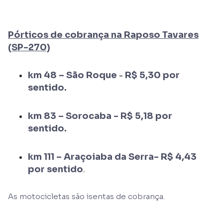
Pórticos de cobrança na Raposo Tavares
(SP-270)
km 48 – São Roque
R$ 5,30 por
-
sentido.
km 83 – Sorocaba - R$ 5,18 por
sentido.
km 111 – Araçoiaba da Serra- R$ 4,43
por sentido
.
As motocicletas são isentas de cobrança.