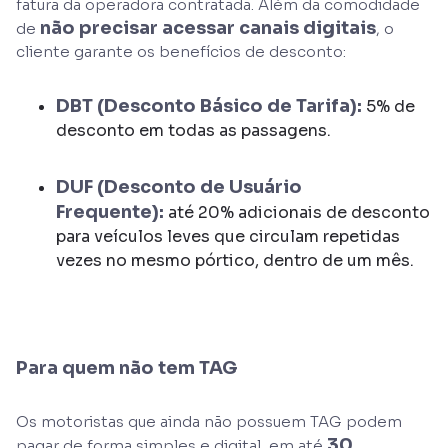
fatura da operadora contratada. Além da comodidade
não precisar acessar canais digitais
de
, o
cliente garante os benefícios de desconto:
DBT (Desconto Básico de Tarifa):
5% de
desconto em todas as passagens.
DUF (Desconto de Usuário
Frequente):
até 20% adicionais de desconto
para veículos leves que circulam repetidas
vezes no mesmo pórtico, dentro de um mês.
Para quem não tem TAG
Os motoristas que ainda não possuem TAG podem
30
pagar de forma simples e digital, em até