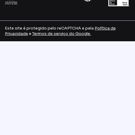
Este site é protegido pelo reCAPTCHA e pela
Política de
Privacidade
e
Termos de serviço do Google.