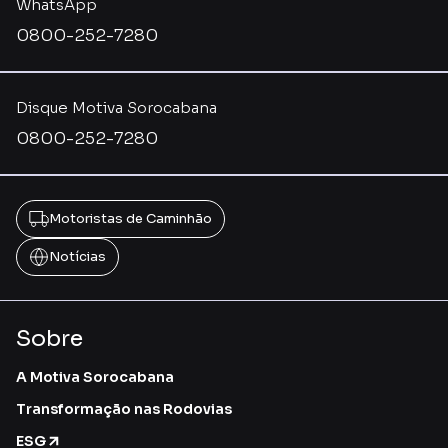
WhatsApp
0800-252-7280
Disque Motiva Sorocabana
0800-252-7280
Motoristas de Caminhão
Notícias
Sobre
A Motiva Sorocabana
Transformação nas Rodovias
ESG