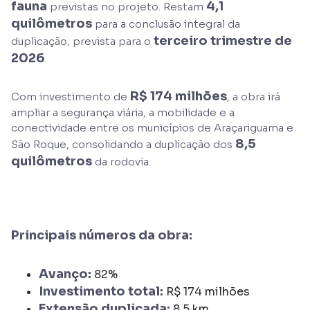
fauna
4,1
previstas no projeto. Restam
quilômetros
para a conclusão integral da
terceiro trimestre de
duplicação, prevista para o
2026
.
R$ 174 milhões
Com investimento de
, a obra irá
ampliar a segurança viária, a mobilidade e a
conectividade entre os municípios de Araçariguama e
8,5
São Roque, consolidando a duplicação dos
quilômetros
da rodovia.
Principais números da obra:
Avanço:
82%
Investimento total:
R$ 174 milhões
Extensão duplicada:
8,5 km