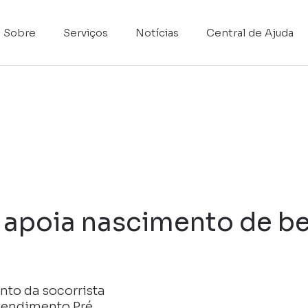
Sobre
Serviços
Notícias
Central de Ajuda
apoia nascimento de be
to da socorrista
Atendimento Pré