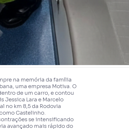
empre na memória da família
abana, uma empresa Motiva. O
entro de um carro, e contou
s Jessica Lara e Marcelo
al no km 8,5 da Rodovia
 como Castelinho.
ontrações se intensificando
via avançado mais rápido do