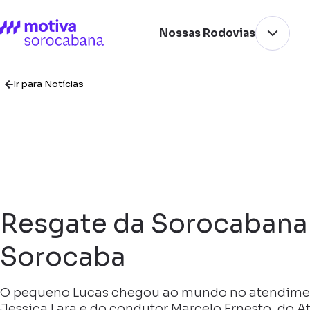
Nossas Rodovias
Ir para Notícias
Resgate da Sorocabana 
Sorocaba
O pequeno Lucas chegou ao mundo no atendimen
Jessica Lara e do condutor Marcelo Ernesto, do 