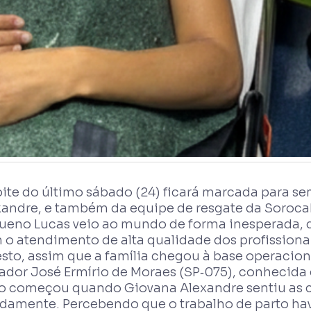
oite do último sábado (24) ficará marcada para s
xandre, e também da equipe de resgate da Soroc
ueno Lucas veio ao mundo de forma inesperada, d
 o atendimento de alta qualidade dos profissionai
esto, assim que a família chegou à base operacion
ador José Ermírio de Moraes (SP‑075), conhecida
o começou quando Giovana Alexandre sentiu as c
idamente. Percebendo que o trabalho de parto ha