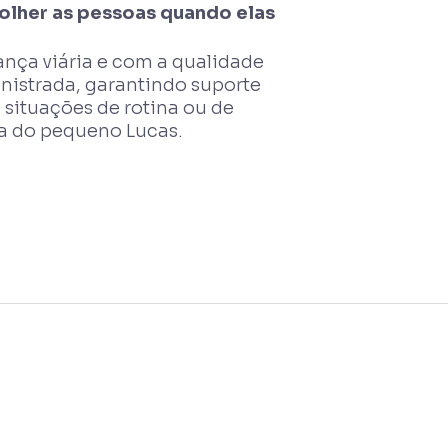
olher as pessoas quando elas
nça viária e com a qualidade
istrada, garantindo suporte
 situações de rotina ou de
da do pequeno Lucas.