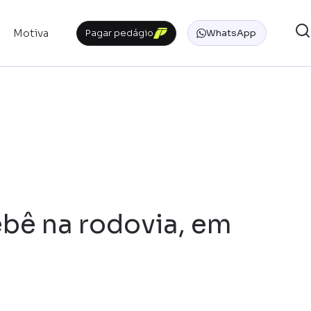
Motiva
Pagar pedágio
WhatsApp
bê na rodovia, em