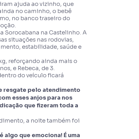
iram ajuda ao vizinho, que
 ainda no caminho, o bebê
smo, no banco traseiro do
moção.
 da Sorocabana na Castelinho. A
sas situações nas rodovias,
mento, estabilidade, saúde e
g, reforçando ainda mais o
anos, e Rebeca, de 3.
ntro do veículo ficará
de resgate pelo atendimento
com esses anjos para nos
edicação que fizeram toda a
endimento, a noite também foi
 é algo que emociona! É uma