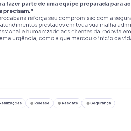
ra fazer parte de uma equipe preparada para ac
s precisam.”
orocabana reforça seu compromisso com a segura
 atendimentos prestados em toda sua malha admin
issional e humanizado aos clientes da rodovia em
rema urgência, como a que marcou o início da vi
Realizações
Release
Resgate
Segurança