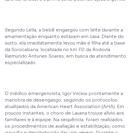
Segundo Leila, a bebê engasgou com leite durante a
amamentação enquanto estavam em casa. Diante do
susto, ela imediatamente levou mãe e filha até a base
da Sorocabana, localizada no km 112 da Rodovia
Raimundo Antunes Soares, em busca de atendimento
especializado.
O médico emergencista, Igor iniciou prontamente a
manobra de desengasgo, seguindo os protocolos
atualizados da American Heart Association (AHA). Em
poucos instantes, o choro de Lauana trouxe alívio aos
familiares e à equipe. Na sequência, foram realizados
os procedimentos de avaliação e estabilização, como
ausculta e desobstrução das vias aéreas. Durante o