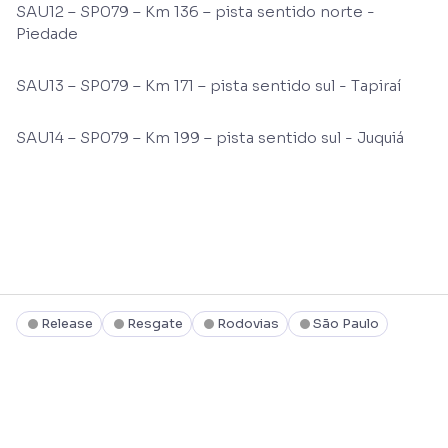
SAU12 – SP079 – Km 136 – pista sentido norte -
Piedade
SAU13 – SP079 – Km 171 – pista sentido sul - Tapiraí
SAU14 – SP079 – Km 199 – pista sentido sul - Juquiá
Release
Resgate
Rodovias
São Paulo