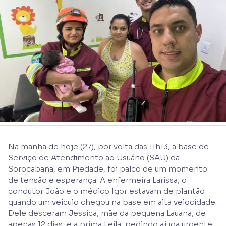
Na manhã de hoje (27), por volta das 11h13, a base de
Serviço de Atendimento ao Usuário (SAU) da
Sorocabana, em Piedade, foi palco de um momento
de tensão e esperança. A enfermeira Larissa, o
condutor João e o médico Igor estavam de plantão
quando um veículo chegou na base em alta velocidade.
Dele desceram Jessica, mãe da pequena Lauana, de
apenas 12 dias, e a prima Leila, pedindo ajuda urgente.