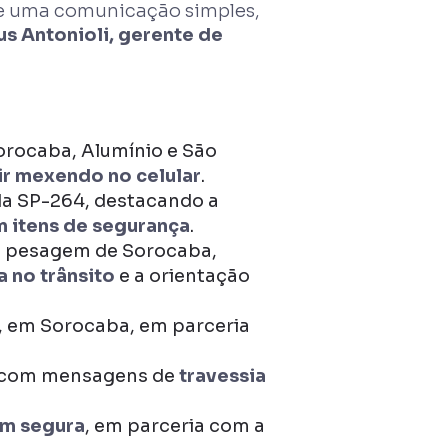
 de uma comunicação simples,
us Antonioli, gerente de
orocaba, Alumínio e São
ir mexendo no celular
.
 da SP-264, destacando a
m itens de segurança
.
e pesagem de Sorocaba,
 no trânsito
e a orientação
, em Sorocaba, em parceria
, com mensagens de
travessia
em segura
, em parceria com a