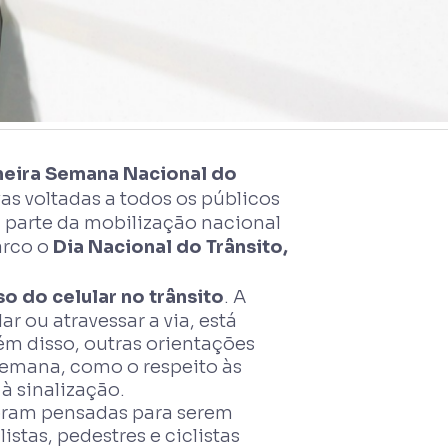
meira Semana Nacional do
s voltadas a todos os públicos
az parte da mobilização nacional
arco o
Dia Nacional do Trânsito,
so do celular no trânsito
. A
ar ou atravessar a via, está
lém disso, outras orientações
emana, como o respeito às
à sinalização.
oram pensadas para serem
istas, pedestres e ciclistas