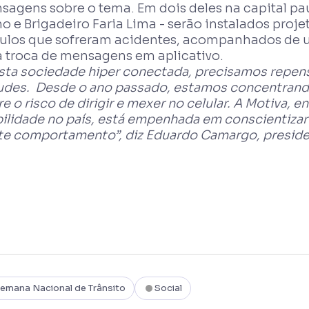
sagens sobre o tema. Em dois deles na capital pau
o e Brigadeiro Faria Lima - serão instalados proj
culos que sofreram acidentes, acompanhados de u
 troca de mensagens em aplicativo.
sta sociedade hiper conectada, precisamos repe
tudes. Desde o ano passado, estamos concentrand
e o risco de dirigir e mexer no celular. A Motiva, e
ilidade no país, está empenhada em conscientizar 
te comportamento”, diz Eduardo Camargo, preside
emana Nacional de Trânsito
Social