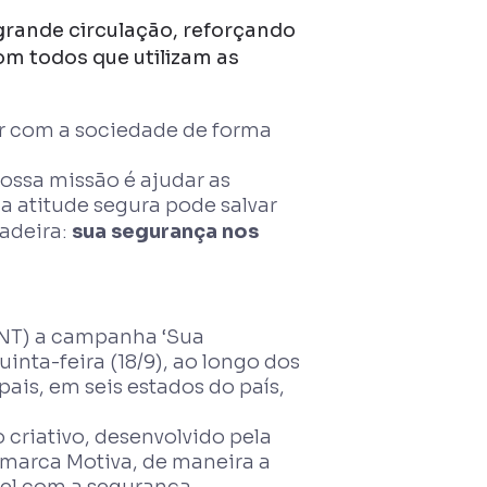
grande circulação, reforçando
m todos que utilizam as
ar com a sociedade de forma
Nossa missão é ajudar as
a atitude segura pode salvar
dadeira:
sua segurança nos
SNT) a campanha ‘Sua
uinta-feira (18/9), ao longo dos
pais, em seis estados do país,
 criativo, desenvolvido pela
 marca Motiva, de maneira a
vel com a segurança.