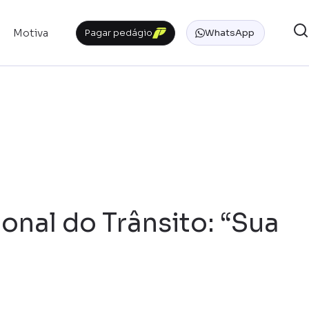
Motiva
Pagar pedágio
WhatsApp
nal do Trânsito: “Sua