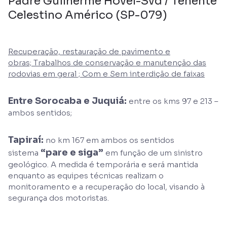
Padre Guilherme Hovel-Svd / Tenente
Celestino Américo (SP-079)
Recuperação, restauração de pavimento e
obras; Trabalhos de conservação e manutenção das
rodovias em geral ; Com e Sem interdição de faixas
Entre Sorocaba e Juquiá:
entre os kms 97 e 213 –
ambos sentidos;
Tapiraí:
no km 167 em ambos os sentidos
“pare e siga”
sistema
em função de um sinistro
geológico. A medida é temporária e será mantida
enquanto as equipes técnicas realizam o
monitoramento e a recuperação do local, visando à
segurança dos motoristas.