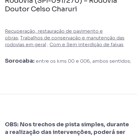
Rodovia (SPI-091/270) – Rodovia
Doutor Celso Charuri
Recuperação, restauração de pavimento e
obras
;
Trabalhos de conservação e manutenção das
rodovias em geral
;
Com e Sem interdição de faixas
Sorocaba:
entre os kms 00 e 006, ambos sentidos;
OBS: Nos trechos de pista simples, durante
a realização das intervenções, poderá ser