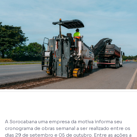
A Sorocabana uma empresa da motiva informa seu
cronograma de obras semanal a ser realizado entre os
dias 29 de setembro e 05 de outubro. Entre as ações a