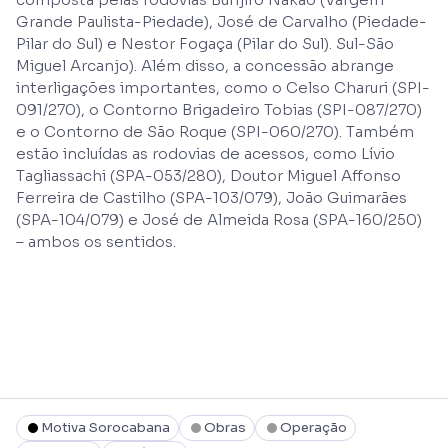
Grande Paulista-Piedade), José de Carvalho (Piedade-
Pilar do Sul) e Nestor Fogaça (Pilar do Sul). Sul-São
Miguel Arcanjo). Além disso, a concessão abrange
interligações importantes, como o Celso Charuri (SPI-
091/270), o Contorno Brigadeiro Tobias (SPI-087/270)
e o Contorno de São Roque (SPI-060/270). Também
estão incluídas as rodovias de acessos, como Lívio
Tagliassachi (SPA-053/280), Doutor Miguel Affonso
Ferreira de Castilho (SPA-103/079), João Guimarães
(SPA-104/079) e José de Almeida Rosa (SPA-160/250)
– ambos os sentidos.
Motiva Sorocabana
Obras
Operação