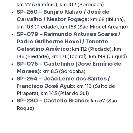
km 77 (Alumínio), km 102 (Sorocaba)
SP-250 – Bunjiro Nakao / José de
Carvalho / Nestor Fogaça:
km 68 (Ibiúna),
km 103 (Piedade), km 163 (São Miguel Arcanjo)
SP-079 – Raimundo Antunes Soares /
Padre Guilherme Hovel / Tenente
Celestino Américo:
km 112 (Piedade), km
136 (Piedade), km 171 (Tapiraí), km 199 (Juquiá)
SP-075 – Castelinho (José Ermírio de
Moraes):
km 8,5 (Sorocaba)
SP-264 – João Leme dos Santos /
Francisco José Ayub:
km 119 (Salto de
Pirapora), km 143 (Pilar do Sul)
SP-280 - Castello Branco:
km 57 (São
Roque)