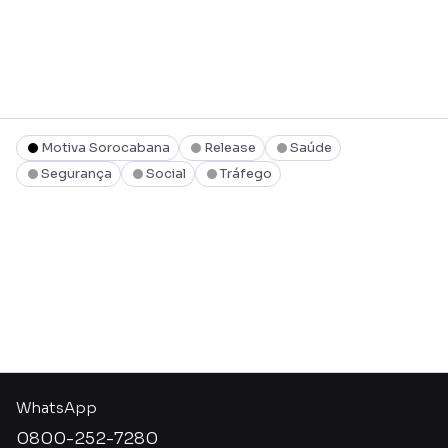
Motiva Sorocabana
Release
Saúde
Segurança
Social
Tráfego
WhatsApp
0800-252-7280