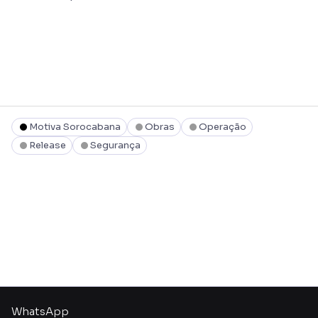
Motiva Sorocabana
Obras
Operação
Release
Segurança
WhatsApp