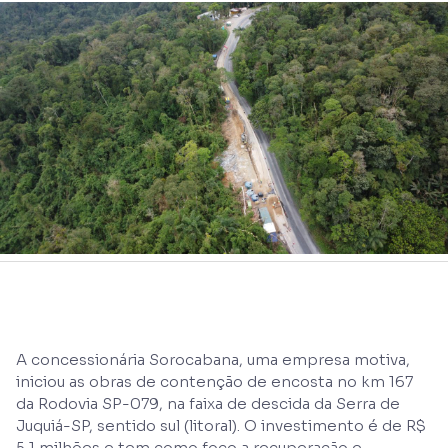
A concessionária Sorocabana, uma empresa motiva,
iniciou as obras de contenção de encosta no km 167
da Rodovia SP-079, na faixa de descida da Serra de
Juquiá-SP, sentido sul (litoral). O investimento é de R$
5,1 milhões e tem como foco a recuperação e