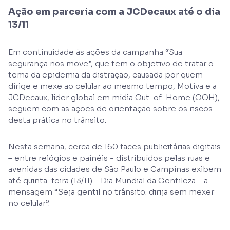
Ação em parceria com a JCDecaux até o dia
13/11
Em continuidade às ações da campanha “Sua
segurança nos move”, que tem o objetivo de tratar o
tema da epidemia da distração, causada por quem
dirige e mexe ao celular ao mesmo tempo, Motiva e a
JCDecaux, líder global em mídia Out-of-Home (OOH),
seguem com as ações de orientação sobre os riscos
desta prática no trânsito.
Nesta semana, cerca de 160 faces publicitárias digitais
– entre relógios e painéis - distribuídos pelas ruas e
avenidas das cidades de São Paulo e Campinas exibem
até quinta-feira (13/11) - Dia Mundial da Gentileza - a
mensagem “Seja gentil no trânsito: dirija sem mexer
no celular”.