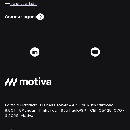
de privacidade
.
Assinar agora
Edifício Eldorado Business Tower - Av. Dra. Ruth Cardoso,
8.501 - 5º andar - Pinheiros - São Paulo/SP - CEP 05425-070 •
© 2025 Motiva