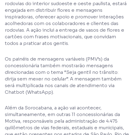
rodovias do interior sudoeste e oeste paulista, estará
engajada em distribuir flores e mensagens
inspiradoras, oferecer apoio e promover interações
acolhedoras com os colaboradores e clientes das
rodovias. A ação inclui a entrega de vasos de flores e
cartões com frases motivacionais, que convidam
todos a praticar atos gentis.
Os painéis de mensagens variáveis (PMV’s) da
concessionária também mostrarão mensagens
direcionadas com o tema “Seja gentil no trânsito:
dirija sem mexer no celular”. A mensagem também
será multiplicada nos canais de atendimento via
Chatbot (WhatsApp).
Além da Sorocabana, a ação vai acontecer,
simultaneamente, em outras 11 concessionárias da
Motiva, responsáveis pela administração de 4.475
quilômetros de vias federais, estaduais e municipais,
que estão presentes nos estados de São Paulo, Rio de