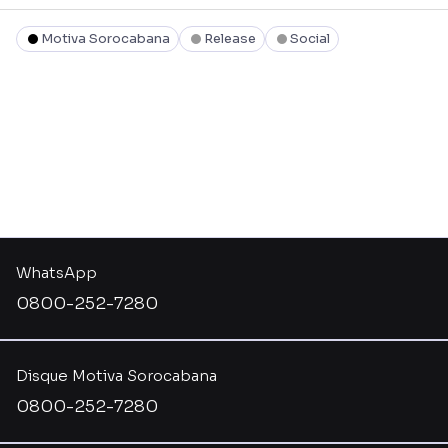
Motiva Sorocabana
Release
Social
WhatsApp
0800-252-7280
Disque Motiva Sorocabana
0800-252-7280