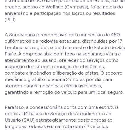
estendida de 180 dias e paternidade de 20 dias, auxílio
creche, acesso ao Wellhub (Gympass), folga no dia do
aniversário e participação nos lucros ou resultados
(PLR).
A Sorocabana é responsável pela concessão de 460
quilômetros de rodovias estaduais, distribuídas por 17
trechos nas regiões sudeste e oeste do Estado de São
Paulo. A empresa atua com foco na segurança viária e
atendimento ao usuário, oferecendo serviços como
inspeção de tráfego, remoção de obstáculos,
combate a incêndios e liberação de pistas. O socorro
mecânico gratuito funciona 24 horas por dia para
atender panes mecânicas, elétricas e secas,
garantindo a remoção do veículo para um local seguro.
Para isso, a concessionária conta com uma estrutura
robusta: 14 bases de Serviço de Atendimento ao
Usuário (SAU) estrategicamente posicionadas ao
longo das rodovias e uma frota com 47 veículos