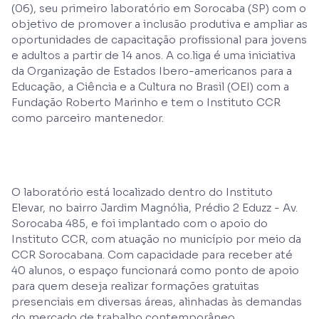
(06), seu primeiro laboratório em Sorocaba (SP) com o
objetivo de promover a inclusão produtiva e ampliar as
oportunidades de capacitação profissional para jovens
e adultos a partir de 14 anos. A co.liga é uma iniciativa
da Organização de Estados Ibero-americanos para a
Educação, a Ciência e a Cultura no Brasil (OEI) com a
Fundação Roberto Marinho e tem o Instituto CCR
como parceiro mantenedor.
O laboratório está localizado dentro do Instituto
Elevar, no bairro Jardim Magnólia, Prédio 2 Eduzz - Av.
Sorocaba 485, e foi implantado com o apoio do
Instituto CCR, com atuação no município por meio da
CCR Sorocabana. Com capacidade para receber até
40 alunos, o espaço funcionará como ponto de apoio
para quem deseja realizar formações gratuitas
presenciais em diversas áreas, alinhadas às demandas
do mercado de trabalho contemporâneo.