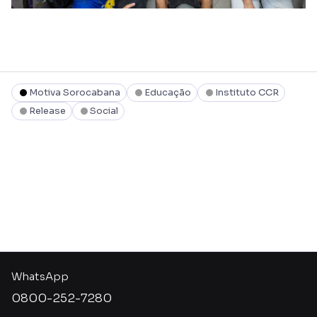
Motiva Sorocabana
Educação
Instituto CCR
Release
Social
WhatsApp
0800-252-7280