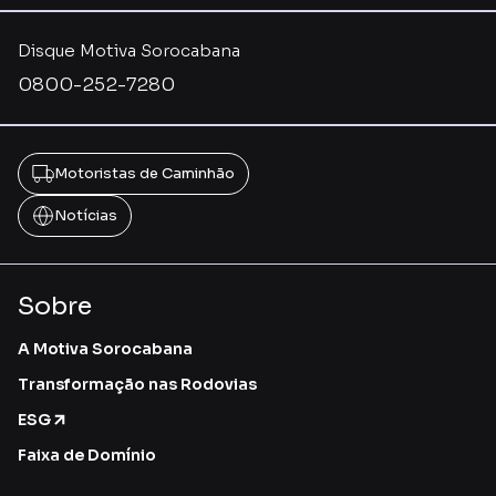
Disque Motiva Sorocabana
0800-252-7280
Motoristas de Caminhão
Notícias
Sobre
A Motiva Sorocabana
Transformação nas Rodovias
ESG
Faixa de Domínio