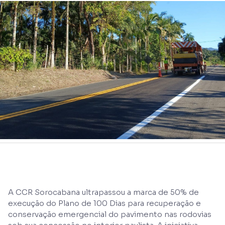
A CCR Sorocabana ultrapassou a marca de 50% de
execução do Plano de 100 Dias para recuperação e
conservação emergencial do pavimento nas rodovias