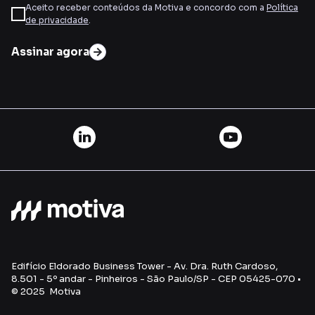
Aceito receber conteúdos da Motiva e concordo com a
Política
de privacidade
.
Assinar agora
Edifício Eldorado Business Tower - Av. Dra. Ruth Cardoso,
8.501 - 5º andar - Pinheiros - São Paulo/SP - CEP 05425-070 •
© 2025 Motiva