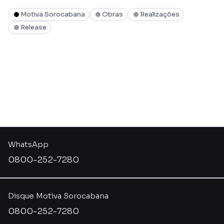
Motiva Sorocabana
Obras
Realizações
Release
WhatsApp
0800-252-7280
Disque Motiva Sorocabana
0800-252-7280