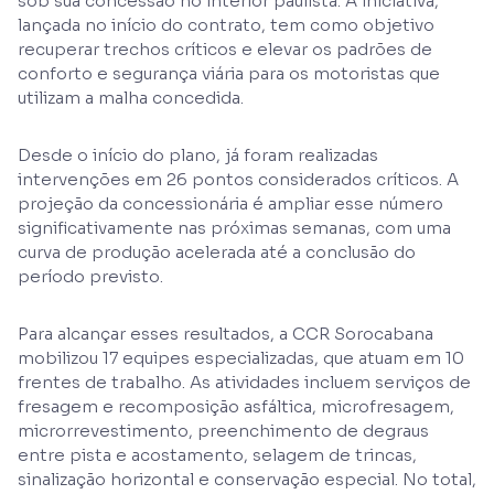
sob sua concessão no interior paulista. A iniciativa,
lançada no início do contrato, tem como objetivo
recuperar trechos críticos e elevar os padrões de
conforto e segurança viária para os motoristas que
utilizam a malha concedida.
Desde o início do plano, já foram realizadas
intervenções em 26 pontos considerados críticos. A
projeção da concessionária é ampliar esse número
significativamente nas próximas semanas, com uma
curva de produção acelerada até a conclusão do
período previsto.
Para alcançar esses resultados, a CCR Sorocabana
mobilizou 17 equipes especializadas, que atuam em 10
frentes de trabalho. As atividades incluem serviços de
fresagem e recomposição asfáltica, microfresagem,
microrrevestimento, preenchimento de degraus
entre pista e acostamento, selagem de trincas,
sinalização horizontal e conservação especial. No total,