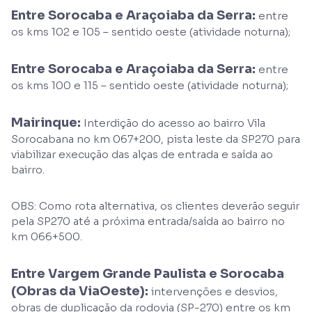
Entre Sorocaba e Araçoiaba da Serra:
entre
os kms 102 e 105 – sentido oeste (atividade noturna);
Entre Sorocaba e Araçoiaba da Serra:
entre
os kms 100 e 115 – sentido oeste (atividade noturna);
Mairinque:
Interdição do acesso ao bairro Vila
Sorocabana no km 067+200, pista leste da SP270 para
viabilizar execução das alças de entrada e saída ao
bairro.
OBS: Como rota alternativa, os clientes deverão seguir
pela SP270 até a próxima entrada/saída ao bairro no
km 066+500.
Entre Vargem Grande Paulista e Sorocaba
(Obras da ViaOeste):
intervenções e desvios,
obras de duplicação da rodovia (SP-270) entre os km