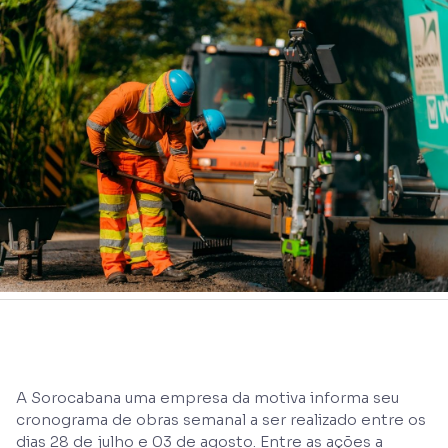
A Sorocabana uma empresa da motiva informa seu
cronograma de obras semanal a ser realizado entre os
dias 28 de julho e 03 de agosto. Entre as ações a