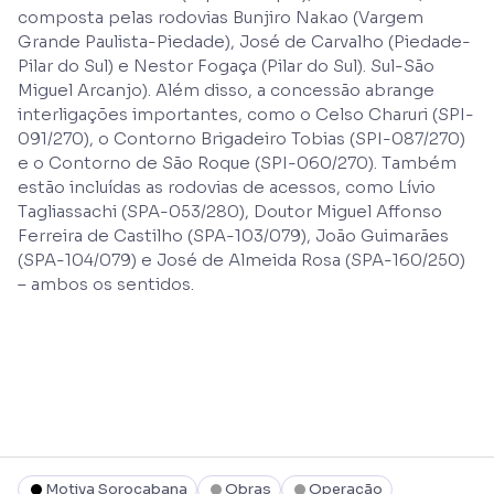
composta pelas rodovias Bunjiro Nakao (Vargem
Grande Paulista-Piedade), José de Carvalho (Piedade-
Pilar do Sul) e Nestor Fogaça (Pilar do Sul). Sul-São
Miguel Arcanjo). Além disso, a concessão abrange
interligações importantes, como o Celso Charuri (SPI-
091/270), o Contorno Brigadeiro Tobias (SPI-087/270)
e o Contorno de São Roque (SPI-060/270). Também
estão incluídas as rodovias de acessos, como Lívio
Tagliassachi (SPA-053/280), Doutor Miguel Affonso
Ferreira de Castilho (SPA-103/079), João Guimarães
(SPA-104/079) e José de Almeida Rosa (SPA-160/250)
– ambos os sentidos.
Motiva Sorocabana
Obras
Operação