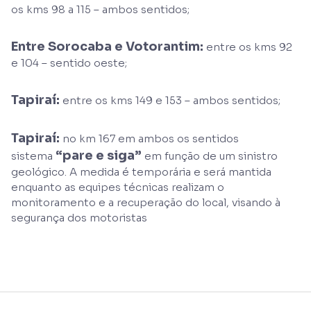
os kms 98 a 115 – ambos sentidos;
Entre Sorocaba e Votorantim:
entre os kms 92
e 104 – sentido oeste;
Tapiraí:
entre os kms 149 e 153 – ambos sentidos;
Tapiraí:
no km 167 em ambos os sentidos
“pare e siga”
sistema
em função de um sinistro
geológico. A medida é temporária e será mantida
enquanto as equipes técnicas realizam o
monitoramento e a recuperação do local, visando à
segurança dos motoristas