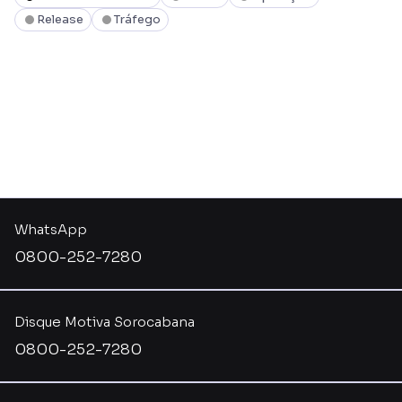
Release
Tráfego
WhatsApp
0800-252-7280
Disque Motiva Sorocabana
0800-252-7280