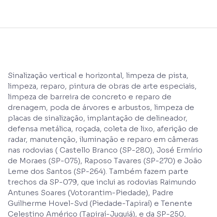
Sinalização vertical e horizontal, limpeza de pista,
limpeza, reparo, pintura de obras de arte especiais,
limpeza de barreira de concreto e reparo de
drenagem, poda de árvores e arbustos, limpeza de
placas de sinalização, implantação de delineador,
defensa metálica, roçada, coleta de lixo, aferição de
radar, manutenção, iluminação e reparo em câmeras
nas rodovias ( Castello Branco (SP-280), José Ermírio
de Moraes (SP-075), Raposo Tavares (SP-270) e João
Leme dos Santos (SP-264). Também fazem parte
trechos da SP-079, que inclui as rodovias Raimundo
Antunes Soares (Votorantim-Piedade), Padre
Guilherme Hovel-Svd (Piedade-Tapiraí) e Tenente
Celestino Américo (Tapiraí-Juquiá), e da SP-250,