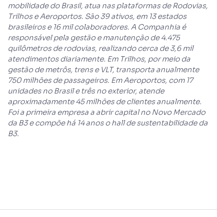
mobilidade do Brasil, atua nas plataformas de Rodovias,
Trilhos e Aeroportos. São 39 ativos, em 13 estados
brasileiros e 16 mil colaboradores. A Companhia é
responsável pela gestão e manutenção de 4.475
quilômetros de rodovias, realizando cerca de 3,6 mil
atendimentos diariamente. Em Trilhos, por meio da
gestão de metrôs, trens e VLT, transporta anualmente
750 milhões de passageiros. Em Aeroportos, com 17
unidades no Brasil e três no exterior, atende
aproximadamente 45 milhões de clientes anualmente.
Foi a primeira empresa a abrir capital no Novo Mercado
da B3 e compõe há 14 anos o hall de sustentabilidade da
B3.