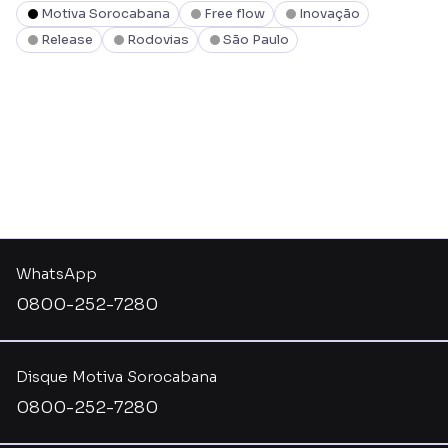
Motiva Sorocabana
Free flow
Inovação
Release
Rodovias
São Paulo
WhatsApp
0800-252-7280
Disque Motiva Sorocabana
0800-252-7280