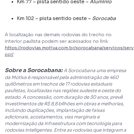
Km 77 – pista sentido oeste –
Alumínio
Km 102 – pista sentido oeste –
Sorocaba
A localização nas demais rodovias do trecho no
interior paulista podem ser acessados no link:
https://rodovias.motiva.com.br/sorocabana/servicos/serv
ccr/
Sobre a Sorocabana:
A Sorocabana uma empresa
da Motiva é responsável pela administração de 460
quilômetros em trechos de 17 rodovias estaduais
paulistas, localizadas nas regiões sudeste e oeste do
estado. A concessão, com duração de 30 anos, prevê
investimentos de R$ 8,8 bilhões em obras e melhorias,
incluindo duplicações, implantação de faixas
adicionais, acostamentos, vias marginais e
modernização da infraestrutura com tecnologia para
rodovias inteligentes. Entre as rodovias que integram a