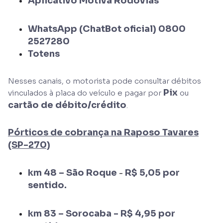
Aplicativo Motiva Rodovias
WhatsApp (ChatBot oficial)
0800
2527280
Totens
Nesses canais, o motorista pode consultar débitos
Pix
vinculados à placa do veículo e pagar por
ou
cartão de débito/crédito
.
Pórticos de cobrança na Raposo Tavares
(SP-270)
km 48 – São Roque
R$ 5,05 por
-
sentido.
km 83 – Sorocaba - R$ 4,95 por