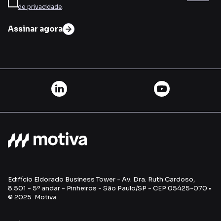
de privacidade
.
Assinar agora
Edifício Eldorado Business Tower - Av. Dra. Ruth Cardoso,
8.501 - 5º andar - Pinheiros - São Paulo/SP - CEP 05425-070 •
© 2025 Motiva