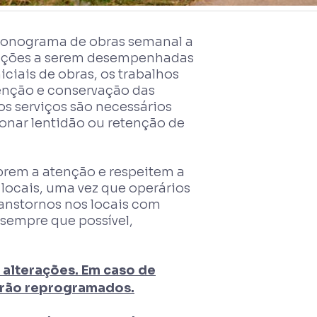
ronograma de obras semanal a
as ações a serem desempenhadas
iciais de obras, os trabalhos
nção e conservação das
 os serviços são necessários
onar lentidão ou retenção de
brem a atenção e respeitem a
 locais, uma vez que operários
transtornos nos locais com
 sempre que possível,
 alterações. Em caso de
serão reprogramados.