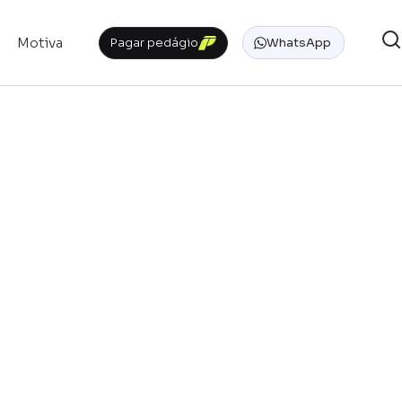
Motiva
Pagar pedágio
WhatsApp