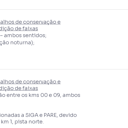
alhos de conservação e
ição de faixas
 – ambos sentidos;
ção noturna);
alhos de conservação e
ição de faixas
ão entre os kms 00 e 09, ambos
cionadas a SIGA e PARE, devido
km 1, pista norte.