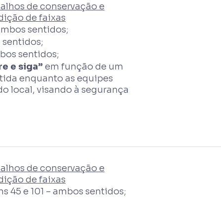
balhos de conservação e
ição de faixas
 ambos sentidos;
 sentidos;
bos sentidos;
re e siga”
em função de um
ntida enquanto as equipes
o local, visando à segurança
alhos de conservação e
ição de faixas
s 45 e 101 – ambos sentidos;