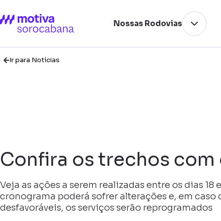
Nossas Rodovias
Ir para Notícias
Confira os trechos com
Veja as ações a serem realizadas entre os dias 18 
cronograma poderá sofrer alterações e, em caso 
desfavoráveis, os serviços serão reprogramados