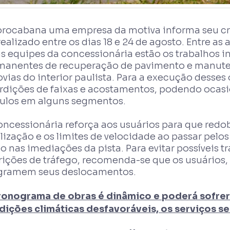
orocabana uma empresa da motiva informa seu c
realizado entre os dias 18 e 24 de agosto. Entre 
s equipes da concessionária estão os trabalhos in
manentes de recuperação de pavimento e manute
vias do interior paulista. Para a execução desses
erdições de faixas e acostamentos, podendo ocasi
culos em alguns segmentos.
oncessionária reforça aos usuários para que redo
lização e os limites de velocidade ao passar pelos
o nas imediações da pista. Para evitar possíveis 
rições de tráfego, recomenda-se que os usuários,
gramem seus deslocamentos.
ronograma de obras é dinâmico e poderá sofrer
dições climáticas desfavoráveis, os serviços 