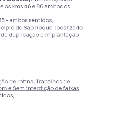
re os kms 46 e 86 ambos os
15 - ambos sentidos;
cípio de São Roque, localizado
s de duplicação e implantação
ão de rotina
;
Trabalhos de
m e Sem interdição de faixas
tidos;