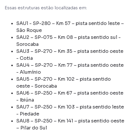
Essas estruturas estão localizadas em:
SAU1 - SP-280 – Km 57 – pista sentido leste –
São Roque
SAU2 – SP-075 – Km 08 – pista sentido sul -
Sorocaba
SAU3 – SP-270 – Km 35 – pista sentido oeste
- Cotia
SAU4 – SP-270 – Km 77 – pista sentido oeste
- Alumínio
SAU5 – SP-270 – Km 102 – pista sentido
oeste - Sorocaba
SAU6 – SP-250 – Km 67 – pista sentido oeste
- Ibiúna
SAU7 – SP-250 – Km 103 – pista sentido leste
- Piedade
SAU8 – SP-250 – Km 141 – pista sentido oeste
– Pilar do Sul