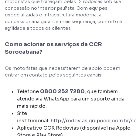
motoristas que trafegam pelas 12 rodovias sob sua
concessão no interior paulista. Com equipes
especializadas e infraestrutura moderna, a
concessionária garante mais segurança, conforto e
agilidade a todos os clientes.
Como acionar os serviços da CCR
Sorocabana?
Os motoristas que necessitarem de apoio podem
entrar em contato pelos seguintes canais:
0800 252 7280
Telefone
, que também
atende via WhatsApp para um suporte ainda
mais rápido.
Site
institucional:
http://rodovias.grupoccr.com.br/
Aplicativo CCR Rodovias (disponível na Apple
Store e Play Store)