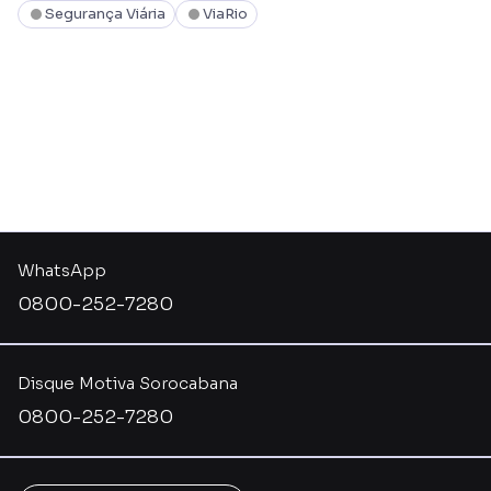
Segurança Viária
ViaRio
WhatsApp
0800-252-7280
Disque Motiva Sorocabana
0800-252-7280