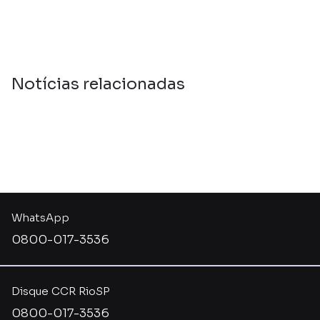
Notícias relacionadas
WhatsApp
0800-017-3536
Disque CCR RioSP
0800-017-3536