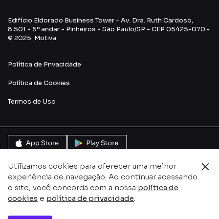
Edifício Eldorado Business Tower - Av. Dra. Ruth Cardoso,
8.501 - 5º andar - Pinheiros - São Paulo/SP - CEP 05425-070 •
© 2025 Motiva
Política de Privacidade
Política de Cookies
Termos de Uso
Utilizamos cookies para oferecer uma melhor
experiência de navegação. Ao continuar acessando
o site, você concorda com a nossa
política de
cookies
e
política de privacidade
.