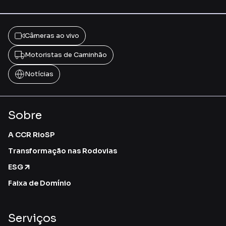
Câmeras ao vivo
Motoristas de Caminhão
Notícias
Sobre
A CCR RioSP
Transformação nas Rodovias
ESG
Faixa de Domínio
Serviços