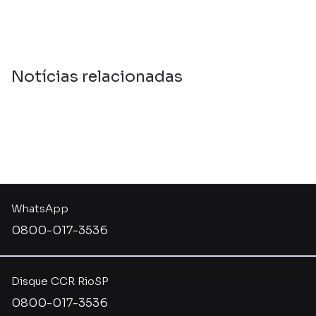
Notícias relacionadas
WhatsApp
0800-017-3536
Disque CCR RioSP
0800-017-3536