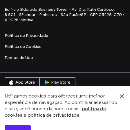
Edifício Eldorado Business Tower - Av. Dra. Ruth Cardoso,
8.501 - 5º andar - Pinheiros - São Paulo/SP - CEP 05425-070 •
© 2025 Motiva
Política de Privacidade
Política de Cookies
Termos de Uso
Utilizamos cookies para oferecer uma melhor
experiência de navegação. Ao continuar acessando
o site, você concorda com a nossa
política de
cookies
e
política de privacidade
.