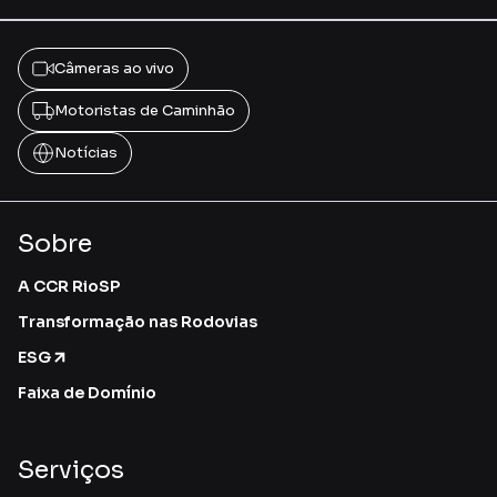
Câmeras ao vivo
Motoristas de Caminhão
Notícias
Sobre
A CCR RioSP
Transformação nas Rodovias
ESG
Faixa de Domínio
Serviços