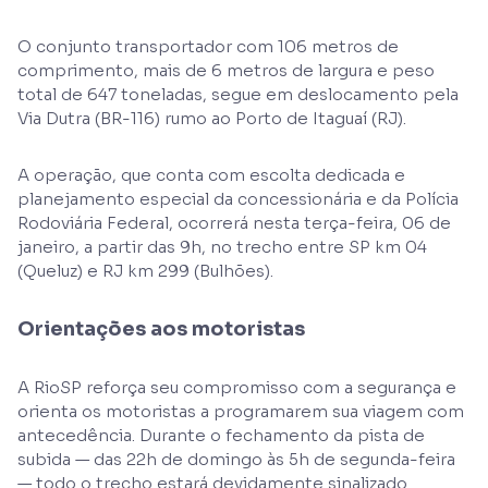
O conjunto transportador com 106 metros de
comprimento, mais de 6 metros de largura e peso
total de 647 toneladas, segue em deslocamento pela
Via Dutra (BR-116) rumo ao Porto de Itaguaí (RJ).
A operação, que conta com escolta dedicada e
planejamento especial da concessionária e da Polícia
Rodoviária Federal, ocorrerá nesta terça-feira, 06 de
janeiro, a partir das 9h, no trecho entre SP km 04
(Queluz) e RJ km 299 (Bulhões).
Orientações aos motoristas
A RioSP reforça seu compromisso com a segurança e
orienta os motoristas a programarem sua viagem com
antecedência. Durante o fechamento da pista de
subida — das 22h de domingo às 5h de segunda-feira
— todo o trecho estará devidamente sinalizado.