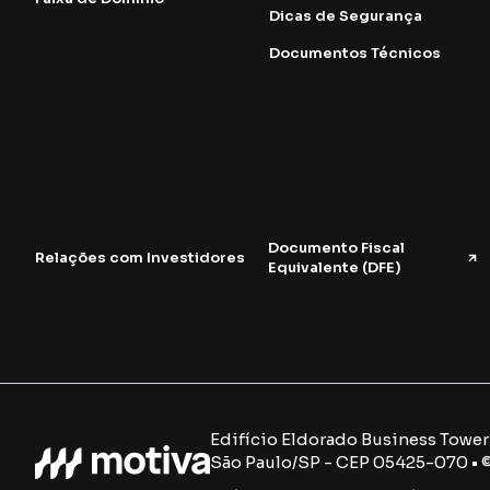
Dicas de Segurança
Documentos Técnicos
Documento Fiscal
Relações com Investidores
Equivalente (DFE)
Edifício Eldorado Business Tower -
São Paulo/SP - CEP 05425-070 • 