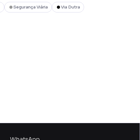
o
Segurança Viária
Via Dutra
WhatsApp