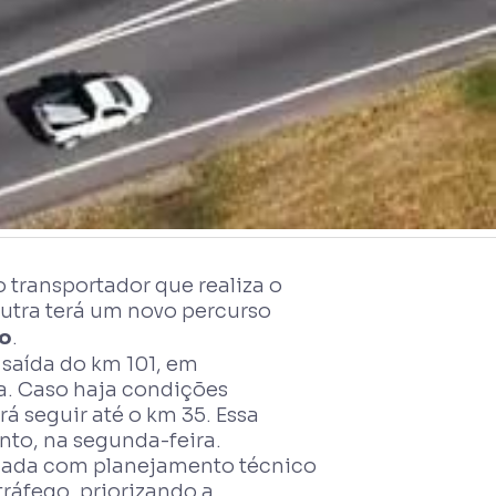
 transportador que realiza o
utra terá um novo percurso
ro
.
 saída do km 101, em
. Caso haja condições
á seguir até o km 35. Essa
nto, na segunda-feira.
lizada com planejamento técnico
ráfego, priorizando a