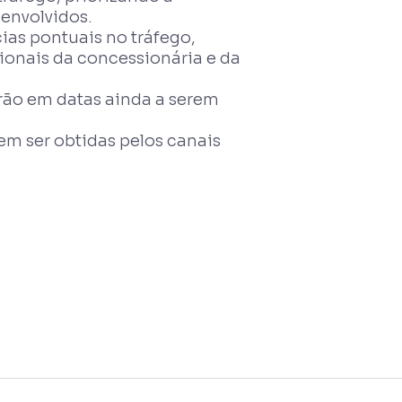
 envolvidos.
ias pontuais no tráfego,
nais da concessionária e da
ão em datas ainda a serem
m ser obtidas pelos canais