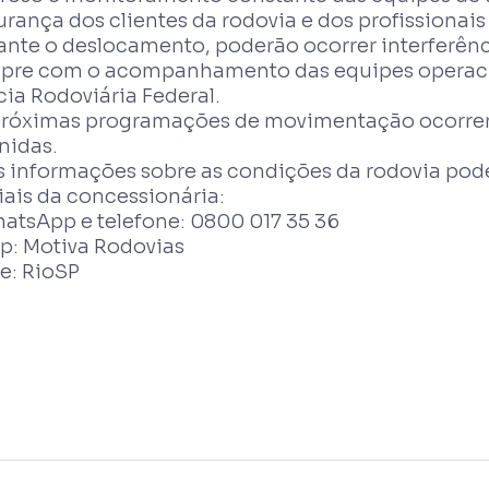
rança dos clientes da rodovia e dos profissionais
ante o deslocamento, poderão ocorrer interferênc
pre com o acompanhamento das equipes operacio
cia Rodoviária Federal.
próximas programações de movimentação ocorrer
nidas.
s informações sobre as condições da rodovia pode
iais da concessionária:
hatsApp e telefone: 0800 017 35 36
pp: Motiva Rodovias
te: RioSP