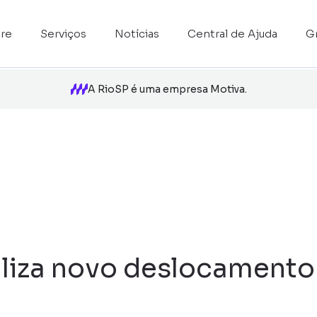
re
Serviços
Notícias
Central de Ajuda
G
A RioSP é uma empresa Motiva.
liza novo deslocamento 