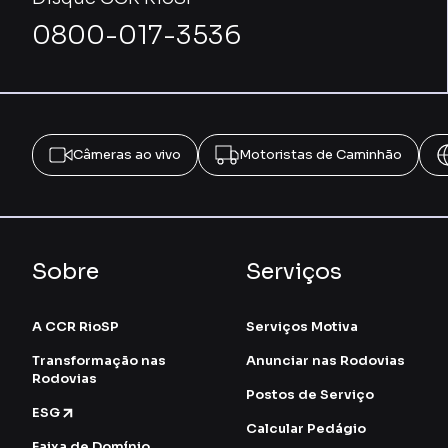
0800-017-3536
Câmeras ao vivo
Motoristas de Caminhão
Sobre
Serviços
A CCR RioSP
Serviços Motiva
Transformação nas
Anunciar nas Rodovias
Rodovias
Postos de Serviço
ESG
Calcular Pedágio
Faixa de Domínio