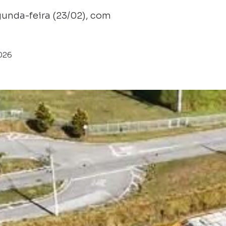
gunda-feira (23/02), com
026