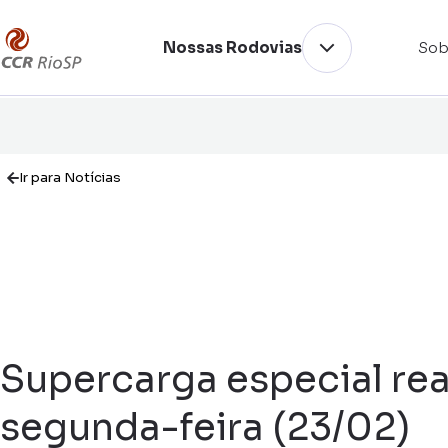
Nossas Rodovias
Sob
Ir para Notícias
Supercarga especial rea
segunda-feira (23/02)