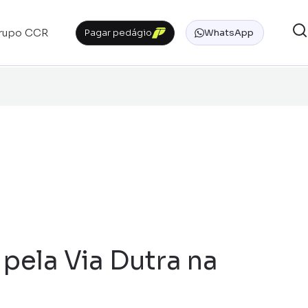
rupo CCR
Pagar pedágio
WhatsApp
pela Via Dutra na