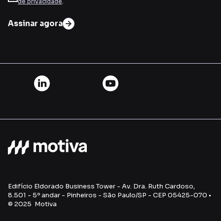
de privacidade
.
Assinar agora
Edifício Eldorado Business Tower - Av. Dra. Ruth Cardoso,
8.501 - 5º andar - Pinheiros - São Paulo/SP - CEP 05425-070 •
© 2025 Motiva