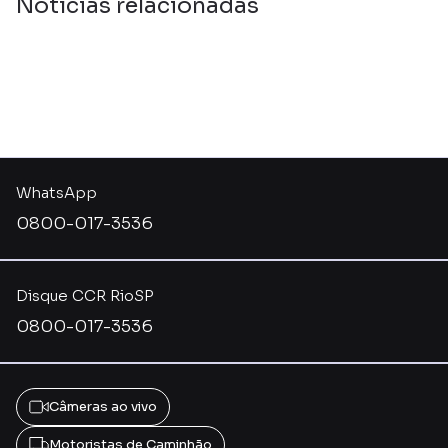
Notícias relacionadas
WhatsApp
0800-017-3536
Disque CCR RioSP
0800-017-3536
Câmeras ao vivo
Motoristas de Caminhão