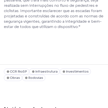
passarela, que trará mais conforto e segurança, seja
realizada sem interrupções no fluxo de pedestres e
ciclistas. Importante esclarecer que as escadas foram
projetadas e construídas de acordo com as normas de
segurança vigentes, garantindo a integridade e bem-
estar de todos que utilizam o dispositivo.”
CCR RioSP
Infraestrutura
Investimentos
Obras
Rodovias