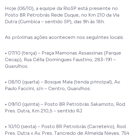
Hoje (06/10), a equipe da RioSP está presente no
Posto BR Petrobrás Rede Duque, no Km 210 da Via
Dutra (Cumbica – sentido SP), das 9h às 18h.
As próximas ações acontecem nos seguintes locais:
• 07/10 (terça) – Praça Mamonas Assassinas (Parque
Cecap), Rua Célia Domingues Faustino, 283-191 –
Guarulhos.
• 08/10 (quarta) – Bosque Maia (tenda principal), Av.
Paulo Faccini, s/n – Centro, Guarulhos.
• 09/10 (quinta) – Posto BR Petrobrás Sakamoto, Rod.
Pres. Dutra, Km 210,5 – sentido RJ.
• 10/10 (sexta) – Posto BR Petrobrás (Carreteiro), Rod.
Pres. Dutra x Av. Pres. Tancredo de Almeida Neves, 754