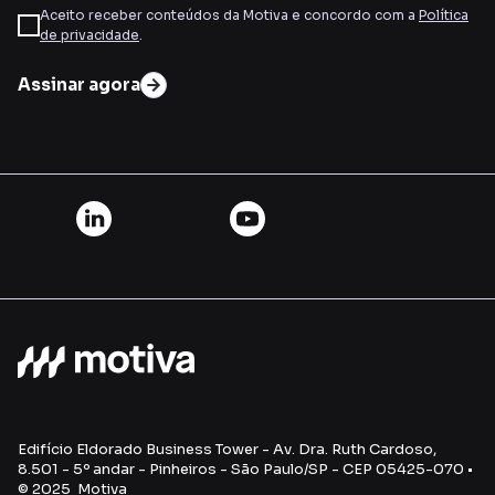
Aceito receber conteúdos da Motiva e concordo com a
Política
de privacidade
.
Assinar agora
Edifício Eldorado Business Tower - Av. Dra. Ruth Cardoso,
8.501 - 5º andar - Pinheiros - São Paulo/SP - CEP 05425-070 •
© 2025 Motiva