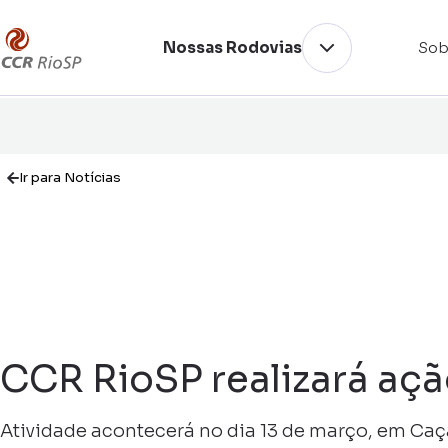
Nossas Rodovias
Sob
Ir para Notícias
CCR RioSP realizará açã
Atividade acontecerá no dia 13 de março, em Ca