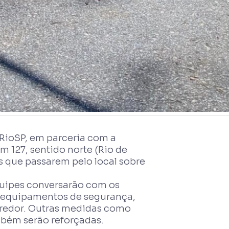
RioSP, em parceria com a
m 127, sentido norte (Rio de
as que passarem pelo local sobre
quipes conversarão com os
os equipamentos de segurança,
orredor. Outras medidas como
mbém serão reforçadas.