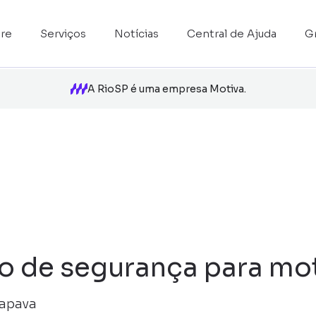
re
Serviços
Notícias
Central de Ajuda
G
A RioSP é uma empresa Motiva.
o de segurança para mot
çapava