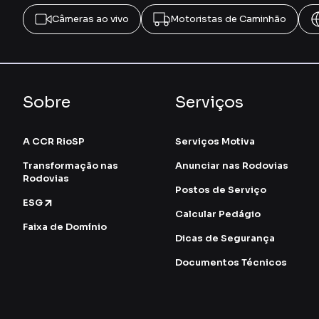
Câmeras ao vivo
Motoristas de Caminhão
Sobre
Serviços
A CCR RioSP
Serviços Motiva
Transformação nas
Anunciar nas Rodovias
Rodovias
Postos de Serviço
ESG
Calcular Pedágio
Faixa de Domínio
Dicas de Segurança
Documentos Técnicos