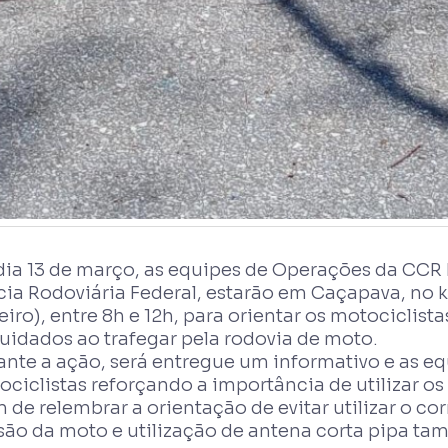
dia 13 de março, as equipes de Operações da CCR 
cia Rodoviária Federal, estarão em Caçapava, no k
iro), entre 8h e 12h, para orientar os motociclist
uidados ao trafegar pela rodovia de moto.
ante a ação, será entregue um informativo e as e
ociclistas reforçando a importância de utilizar 
 de relembrar a orientação de evitar utilizar o c
isão da moto e utilização de antena corta pipa ta