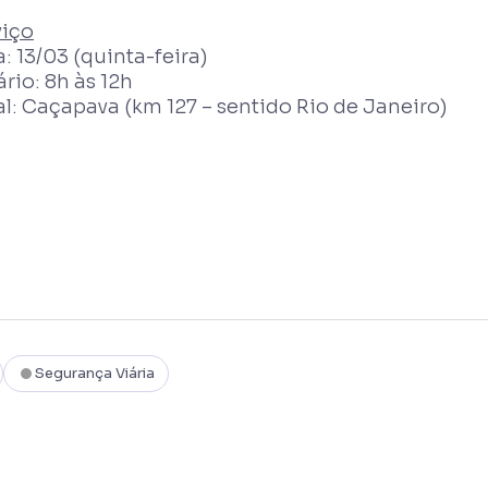
viço
: 13/03 (quinta-feira)
rio: 8h às 12h
l: Caçapava (km 127 – sentido Rio de Janeiro)
Segurança Viária