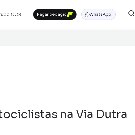
rupo CCR
Pagar pedágio
WhatsApp
ociclistas na Via Dutra