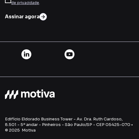
de privacidade
.
Assinar agora
Edifício Eldorado Business Tower - Av. Dra. Ruth Cardoso,
8.501 - 5º andar - Pinheiros - São Paulo/SP - CEP 05425-070 •
© 2025 Motiva