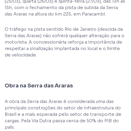
(25/03), quarta (26/03) e quinta-feira (27/03), das 13h às
15h, com o fechamento da pista de subida da Serra
das Araras na altura do km 225, em Paracambi.
O tráfego na pista sentido Rio de Janeiro (descida da
Serra das Araras) não sofrerá qualquer alteração para o
motorista. A concessionária reforça a importância de
respeitar a sinalização implantada no local e o limite
de velocidade.
Obra na Serra das Araras
A obra da Serra das Araras é considerada uma das
principais construções do setor de infraestrutura do
Brasil e a mais esperada pelo setor de transporte de
cargas. Pela Via Dutra passa cerca de 50% do PIB do
país.