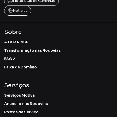
Motoristas de Caminhão
Notícias
Sobre
A CCR RioSP
Transformação nas Rodovias
ESG
Faixa de Domínio
Serviços
Serviços Motiva
Anunciar nas Rodovias
Postos de Serviço