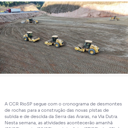
A CCR RioSP segue com o cronograma de desmontes
de rochas para a construção das novas pistas de
subida e de descida da Serra das Araras, na Via Dutra.
Nesta semana, as atividades acontecerão amanhã