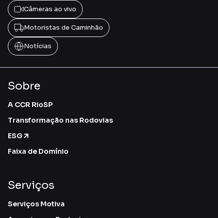
Câmeras ao vivo
Motoristas de Caminhão
Notícias
Sobre
A CCR RioSP
Transformação nas Rodovias
ESG
Faixa de Domínio
Serviços
Serviços Motiva