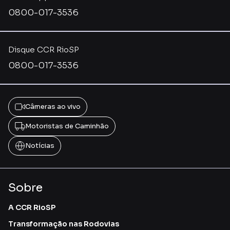
0800-017-3536
Disque CCR RioSP
0800-017-3536
Câmeras ao vivo
Motoristas de Caminhão
Notícias
Sobre
A CCR RioSP
Transformação nas Rodovias