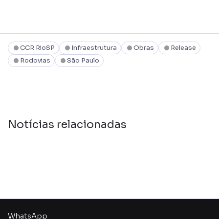
CCR RioSP
Infraestrutura
Obras
Release
Rodovias
São Paulo
Notícias relacionadas
WhatsApp