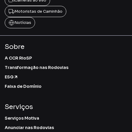
Câmeras ao vivo
Motoristas de Caminhão
Notícias
Sobre
A CCR RioSP
Transformação nas Rodovias
ESG
Faixa de Domínio
Serviços
Serviços Motiva
Anunciar nas Rodovias