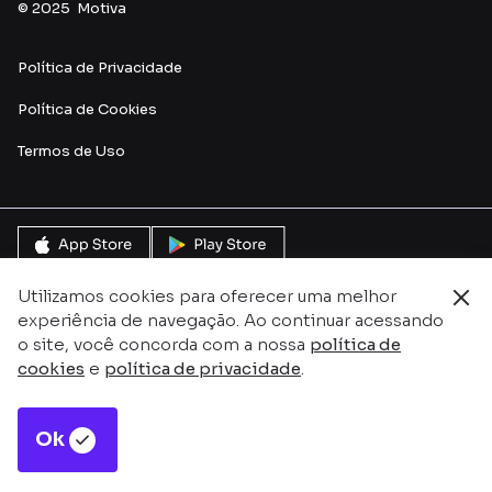
© 2025 Motiva
Política de Privacidade
Política de Cookies
Termos de Uso
Utilizamos cookies para oferecer uma melhor
experiência de navegação. Ao continuar acessando
o site, você concorda com a nossa
política de
cookies
e
política de privacidade
.
Ok
Este site é protegido pelo reCAPTCHA e pela
Política de
Privacidade
e
Termos de serviço do Google.