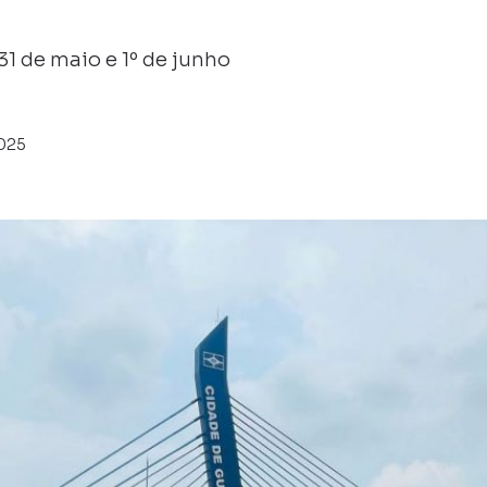
1 de maio e 1º de junho
025