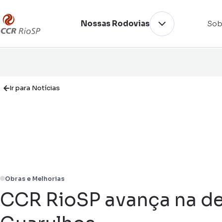
Nossas Rodovias
Sob
Ir para Notícias
Obras e Melhorias
CCR RioSP avança na de