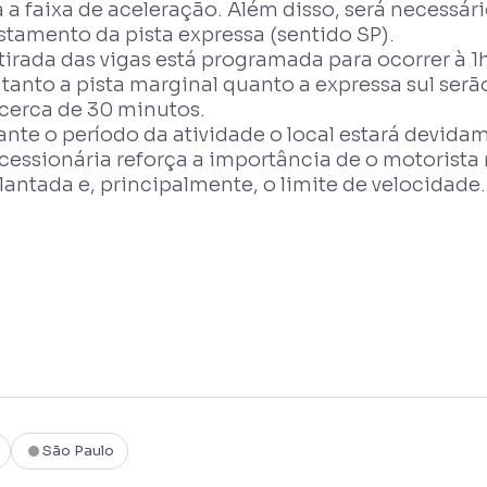
 a faixa de aceleração. Além disso, será necessári
stamento da pista expressa (sentido SP).
etirada das vigas está programada para ocorrer 
 tanto a pista marginal quanto a expressa sul se
 cerca de 30 minutos.
nte o período da atividade o local estará devidam
essionária reforça a importância de o motorista r
antada e, principalmente, o limite de velocidade.
São Paulo