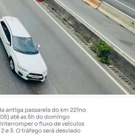
a antiga passarela do km 221no
1/05) até as 5h do domingo
á interromper o fluxo de veículos
 2 e 3. O tráfego será desviado