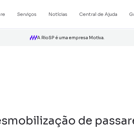
re
Serviços
Notícias
Central de Ajuda
G
A RioSP é uma empresa Motiva.
smobilização de passare