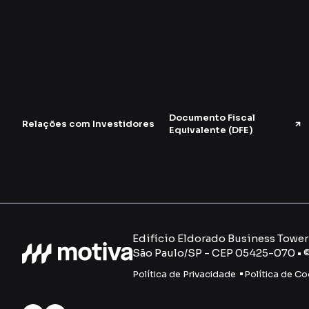
Documento Fiscal
Relações com Investidores
Equivalente (DFE)
Edifício Eldorado Business Tower -
São Paulo/SP - CEP 05425-070 • 
Política de Privacidade
Política de Co