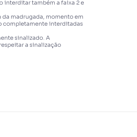
o interditar também a faixa 2 e
à 1h da madrugada, momento em
rão completamente interditadas
ente sinalizado. A
espeitar a sinalização