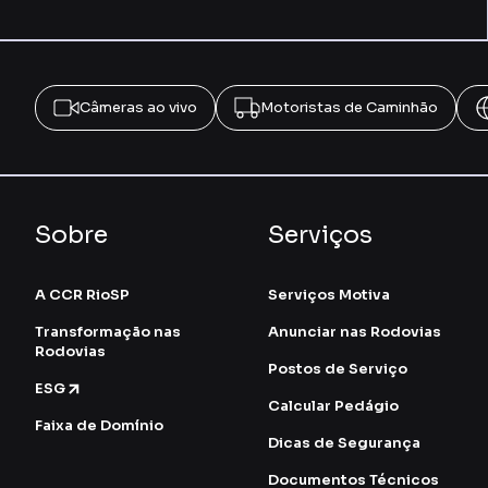
Câmeras ao vivo
Motoristas de Caminhão
Sobre
Serviços
A CCR RioSP
Serviços Motiva
Transformação nas
Anunciar nas Rodovias
Rodovias
Postos de Serviço
ESG
Calcular Pedágio
Faixa de Domínio
Dicas de Segurança
Documentos Técnicos