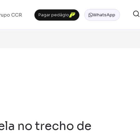
rupo CCR
Pagar pedágio
WhatsApp
la no trecho de