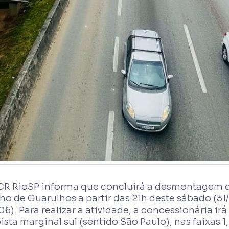
CR RioSP informa que concluirá a desmontagem d
ho de Guarulhos a partir das 21h deste sábado (3
06). Para realizar a atividade, a concessionária ir
ista marginal sul (sentido São Paulo), nas faixas 1,