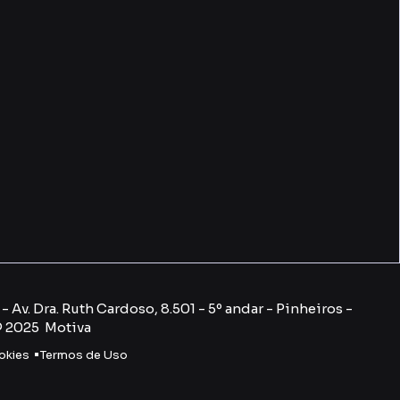
 Av. Dra. Ruth Cardoso, 8.501 - 5º andar - Pinheiros -
© 2025 Motiva
okies
Termos de Uso