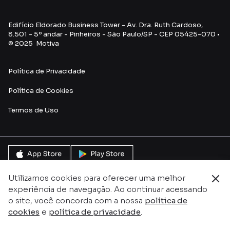
Edifício Eldorado Business Tower - Av. Dra. Ruth Cardoso,
8.501 - 5º andar - Pinheiros - São Paulo/SP - CEP 05425-070 •
© 2025 Motiva
Política de Privacidade
Política de Cookies
Termos de Uso
Utilizamos cookies para oferecer uma melhor
experiência de navegação. Ao continuar acessando
o site, você concorda com a nossa
política de
cookies
e
política de privacidade
.