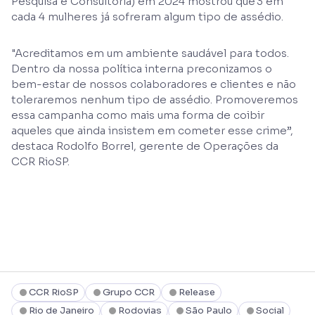
Pesquisa e Consultoria) em 2024 mostrou que 3 em
cada 4 mulheres já sofreram algum tipo de assédio.
"Acreditamos em um ambiente saudável para todos.
Dentro da nossa política interna preconizamos o
bem-estar de nossos colaboradores e clientes e não
toleraremos nenhum tipo de assédio. Promoveremos
essa campanha como mais uma forma de coibir
aqueles que ainda insistem em cometer esse crime”,
destaca Rodolfo Borrel, gerente de Operações da
CCR RioSP.
CCR RioSP
Grupo CCR
Release
Rio de Janeiro
Rodovias
São Paulo
Social