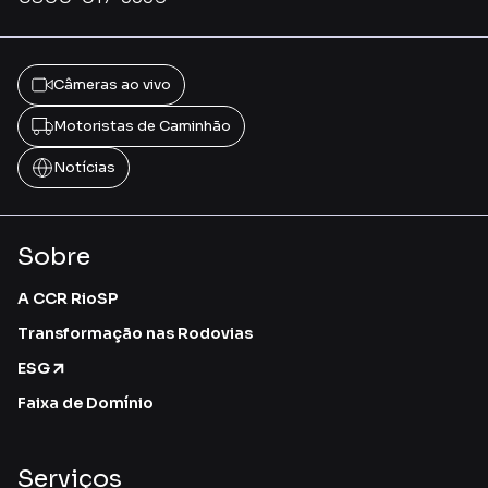
Câmeras ao vivo
Motoristas de Caminhão
Notícias
Sobre
A CCR RioSP
Transformação nas Rodovias
ESG
Faixa de Domínio
Serviços