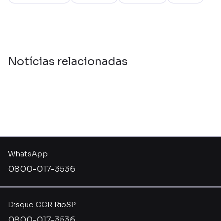
Notícias relacionadas
WhatsApp
0800-017-3536
Disque CCR RioSP
0800-017-3536