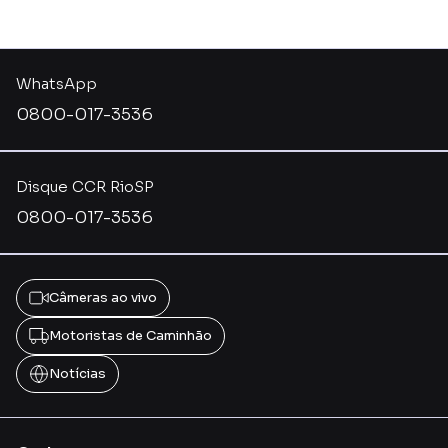
WhatsApp
0800-017-3536
Disque CCR RioSP
0800-017-3536
Câmeras ao vivo
Motoristas de Caminhão
Notícias