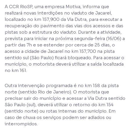
A CCR RioSP, uma empresa Motiva, informa que
realizará novas interdições no viaduto de Jacareí,
localizado no km 157,900 da Via Dutra, para executar a
recuperação do pavimento das vias dos acessos e das
pistas sob a estrutura do viaduto. Durante a atividade,
prevista para iniciar na próxima segunda-feira (16/06) a
partir das 7h e se estender por cerca de 25 dias, o
acesso a cidade de Jacareí no km 157,700 na pista
sentido sul (São Paulo) ficará bloqueado. Para acessar o
município, o motorista deverá utilizar a saída localizada
no km 161.
Outra intervenção programada é no km 158 da pista
norte (sentido Rio de Janeiro). O motorista que
precisar sair do município e acessar a Via Dutra sentido
São Paulo (sul), deverá utilizar o retorno do km 154
(sentido norte) ou rotas internas do município. Em
caso de chuva os serviços podem ser adiados ou
interrompidos.