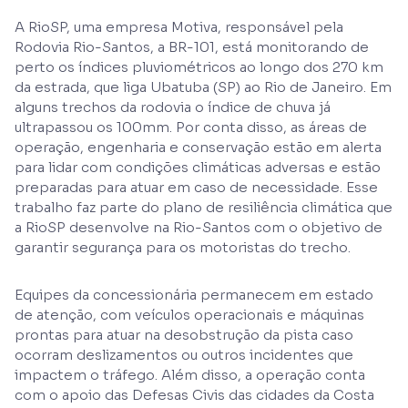
A RioSP, uma empresa Motiva, responsável pela
Rodovia Rio-Santos, a BR-101, está monitorando de
perto os índices pluviométricos ao longo dos 270 km
da estrada, que liga Ubatuba (SP) ao Rio de Janeiro. Em
alguns trechos da rodovia o índice de chuva já
ultrapassou os 100mm. Por conta disso, as áreas de
operação, engenharia e conservação estão em alerta
para lidar com condições climáticas adversas e estão
preparadas para atuar em caso de necessidade. Esse
trabalho faz parte do plano de resiliência climática que
a RioSP desenvolve na Rio-Santos com o objetivo de
garantir segurança para os motoristas do trecho.
Equipes da concessionária permanecem em estado
de atenção, com veículos operacionais e máquinas
prontas para atuar na desobstrução da pista caso
ocorram deslizamentos ou outros incidentes que
impactem o tráfego. Além disso, a operação conta
com o apoio das Defesas Civis das cidades da Costa