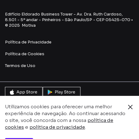
Edifício Eldorado Business Tower - Av. Dra. Ruth Cardoso,
8.501 - 5º andar - Pinheiros - São Paulo/SP - CEP 05425-070 •
© 2025 Motiva
Política de Privacidade
Política de Cookies
Termos de Uso
Utilizamos cookies para oferecer uma melhor
experiência de navegação. Ao continuar acessando
o site, você concorda com a nossa
política de
cookies
e
política de privacidade
.