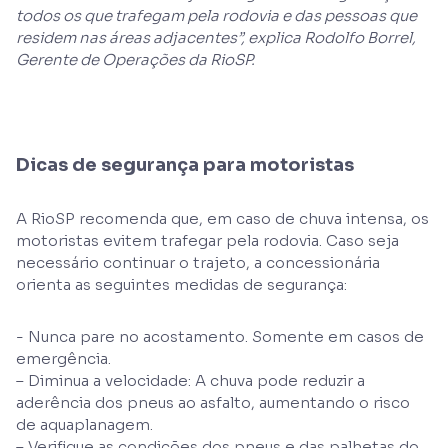
todos os que trafegam pela rodovia e das pessoas que
residem nas áreas adjacentes”, explica Rodolfo Borrel,
Gerente de Operações da RioSP.
Dicas de segurança para motoristas
A RioSP recomenda que, em caso de chuva intensa, os
motoristas evitem trafegar pela rodovia. Caso seja
necessário continuar o trajeto, a concessionária
orienta as seguintes medidas de segurança:
- Nunca pare no acostamento. Somente em casos de
emergência.
– Diminua a velocidade: A chuva pode reduzir a
aderência dos pneus ao asfalto, aumentando o risco
de aquaplanagem.
– Verifique as condições dos pneus e das palhetas do