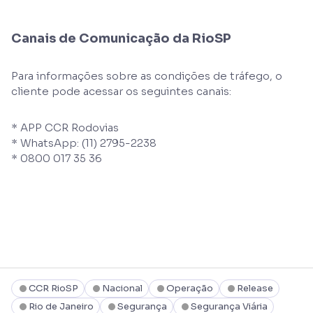
Canais de Comunicação da RioSP
Para informações sobre as condições de tráfego, o
cliente pode acessar os seguintes canais:
* APP CCR Rodovias
* WhatsApp: (11) 2795-2238
* 0800 017 35 36
CCR RioSP
Nacional
Operação
Release
Rio de Janeiro
Segurança
Segurança Viária