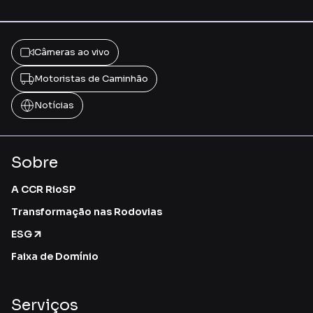
Câmeras ao vivo
Motoristas de Caminhão
Notícias
Sobre
A CCR RioSP
Transformação nas Rodovias
ESG
Faixa de Domínio
Serviços