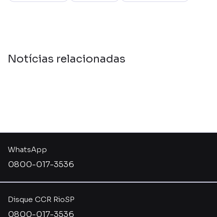
Notícias relacionadas
WhatsApp
0800-017-3536
Disque CCR RioSP
0800-017-3536