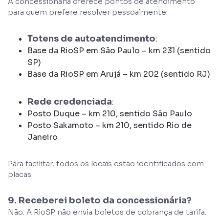
A concessionária oferece pontos de atendimento
para quem prefere resolver pessoalmente:
Totens de autoatendimento
:
Base da RioSP em São Paulo – km 231 (sentido
SP)
Base da RioSP em Arujá – km 202 (sentido RJ)
Rede credenciada
:
Posto Duque – km 210, sentido São Paulo
Posto Sakamoto – km 210, sentido Rio de
Janeiro
Para facilitar, todos os locais estão identificados com
placas.
9. Receberei boleto da concessionária?
Não. A RioSP não envia boletos de cobrança de tarifa.