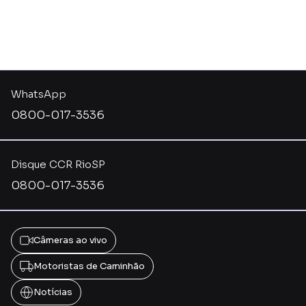
WhatsApp
0800-017-3536
Disque CCR RioSP
0800-017-3536
Câmeras ao vivo
Motoristas de Caminhão
Notícias