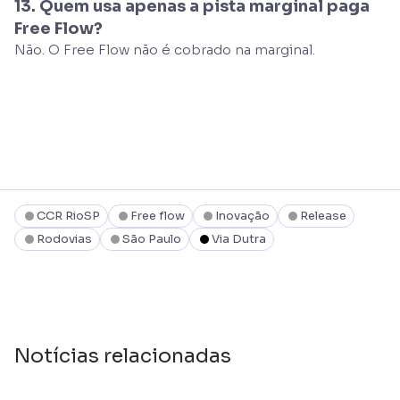
13. Quem usa apenas a pista marginal paga
Free Flow?
Não. O Free Flow não é cobrado na marginal.
CCR RioSP
Free flow
Inovação
Release
Rodovias
São Paulo
Via Dutra
Notícias relacionadas