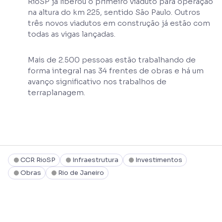
RioSP já liberou o primeiro viaduto para operação
na altura do km 225, sentido São Paulo. Outros
três novos viadutos em construção já estão com
todas as vigas lançadas.
Mais de 2.500 pessoas estão trabalhando de
forma integral nas 34 frentes de obras e há um
avanço significativo nos trabalhos de
terraplanagem.
CCR RioSP
Infraestrutura
Investimentos
Obras
Rio de Janeiro