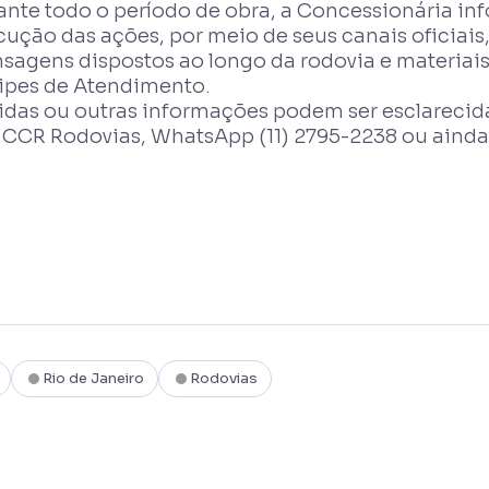
ante todo o período de obra, a Concessionária in
ução das ações, por meio de seus canais oficiais,
sagens dispostos ao longo da rodovia e materiais 
ipes de Atendimento.
idas ou outras informações podem ser esclarecida
 CCR Rodovias, WhatsApp (11) 2795-2238 ou ainda 
Rio de Janeiro
Rodovias