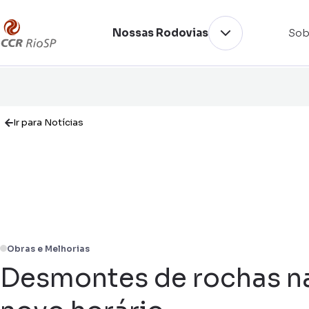
Nossas Rodovias
Sob
Ir para Notícias
Obras e Melhorias
Desmontes de rochas n