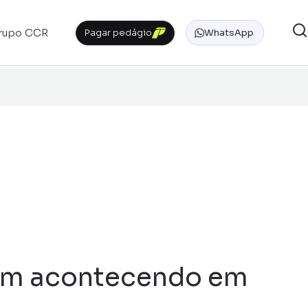
rupo CCR
Pagar pedágio
WhatsApp
uem acontecendo em