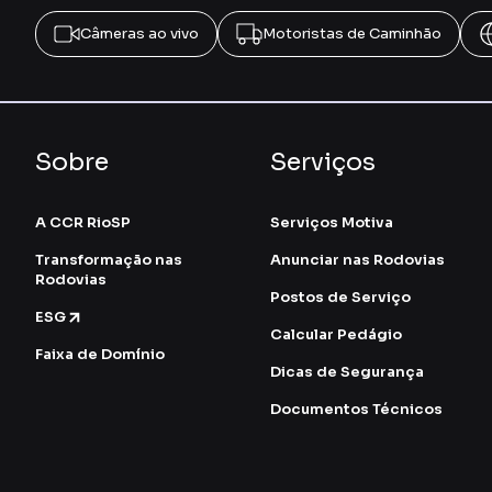
Câmeras ao vivo
Motoristas de Caminhão
Sobre
Serviços
A CCR RioSP
Serviços Motiva
Transformação nas
Anunciar nas Rodovias
Rodovias
Postos de Serviço
ESG
Calcular Pedágio
Faixa de Domínio
Dicas de Segurança
Documentos Técnicos