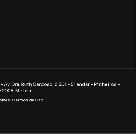
 Av. Dra. Ruth Cardoso, 8.501 - 5º andar - Pinheiros -
© 2025 Motiva
okies
Termos de Uso