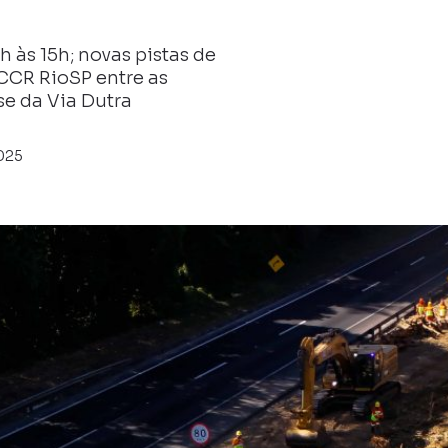
h às 15h; novas pistas de
CCR RioSP entre as
se da Via Dutra
025