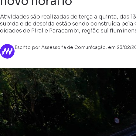
novo horário
Atividades são realizadas de terça a quinta, das 13
subida e de descida estão sendo construída pela 
cidades de Piraí e Paracambi, região sul fluminen
Escrito por Assessoria de Comunicação, em 23/02/2