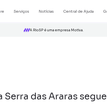
re
Serviços
Notícias
Central de Ajuda
G
A RioSP é uma empresa Motiva.
a Serra das Araras seg