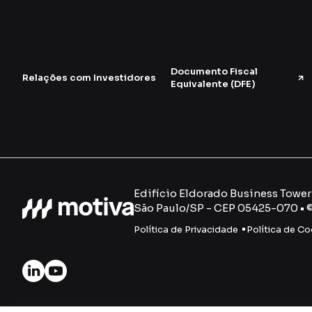
Documento Fiscal
Relações com Investidores
Equivalente (DFE)
Edifício Eldorado Business Tower -
São Paulo/SP - CEP 05425-070 • 
Política de Privacidade
Política de Co