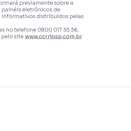
formará previamente sobre a
 painéis eletrônicos de
informativos distribuídos pelas
s no telefone 0800 017 35 36,
pelo site
www.ccrriosp.com.br