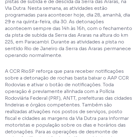
pistas de subida e de descida da Serra das Araras, na
Via Dutra. Nesta semana, as atividades estão
programadas para acontecer hoje, dia 28, amanhã, dia
29 e na quinta-feira, dia 30. As detonações
acontecem sempre das 14h às 16h, com o fechamento
da pista de subida da Serra das Araras na altura do km
225, em Paracambi. Durante as atividades a pista no
sentido Rio de Janeiro da Serra das Araras permanece
operando normalmente.
A CCR RioSP reforça que para receber notificações
sobre a detonação de rochas basta baixar o AAP CCR
Rodovias e ativar o botão de notificações. Toda
operação é previamente alinhada com a Polícia
Rodoviária Federal (PRF), ANTT, prefeituras das cidades
lindeiras e órgãos competentes. Também são
realizadas ativações nos postos de serviços, posto
fiscal e cidades as margens da Via Dutra para informar
motoristas e população sobre os dias e horários das
detonações. Para as operações de desmonte de