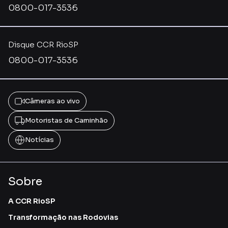
0800-017-3536
Disque CCR RioSP
0800-017-3536
Câmeras ao vivo
Motoristas de Caminhão
Notícias
Sobre
A CCR RioSP
Transformação nas Rodovias