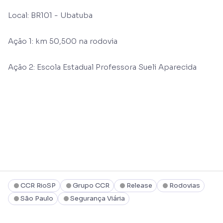
Local: BR101 - Ubatuba
Ação 1: km 50,500 na rodovia
Ação 2: Escola Estadual Professora Sueli Aparecida
CCR RioSP
Grupo CCR
Release
Rodovias
São Paulo
Segurança Viária