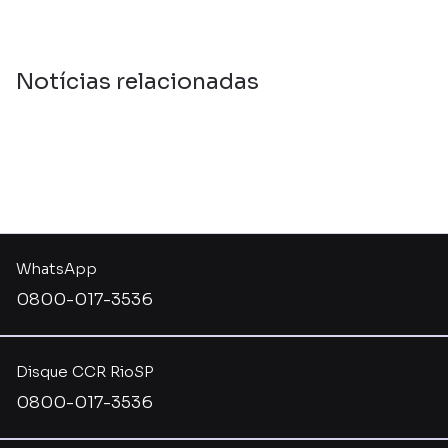
Notícias relacionadas
WhatsApp
0800-017-3536
Disque CCR RioSP
0800-017-3536