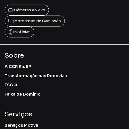
Câmeras ao vivo
Motoristas de Caminhão
Notícias
Sobre
A CCR RioSP
Transformação nas Rodovias
ESG
Faixa de Domínio
Serviços
Serviços Motiva