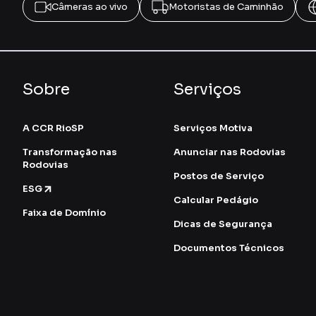
Câmeras ao vivo
Motoristas de Caminhão
Sobre
Serviços
A CCR RioSP
Serviços Motiva
Transformação nas
Anunciar nas Rodovias
Rodovias
Postos de Serviço
ESG
Calcular Pedágio
Faixa de Domínio
Dicas de Segurança
Documentos Técnicos