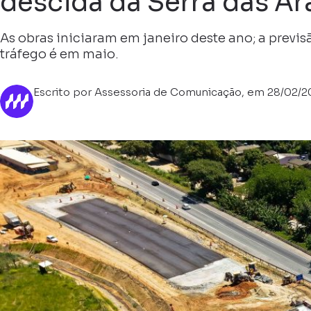
descida da Serra das Ar
As obras iniciaram em janeiro deste ano; a previs
tráfego é em maio.
Escrito por Assessoria de Comunicação, em 28/02/2