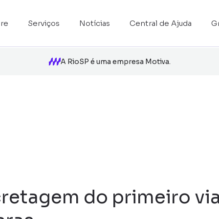
re
Serviços
Notícias
Central de Ajuda
G
A RioSP é uma empresa Motiva.
retagem do primeiro via