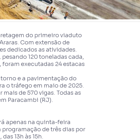
ncretagem do primeiro viaduto
 Araras. Com extensão de
es dedicados as atividades.
, pesando 120 toneladas cada,
o, foram executadas 24 estacas
ntorno e a pavimentação do
ara o tráfego em maio de 2025.
ar mais de 570 vigas. Todas as
em Paracambi (RJ).
á apenas na quinta-feira
à programação de três dias por
, das 13h às 15h.