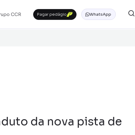
rupo CCR
Pagar pedágio
WhatsApp
duto da nova pista de