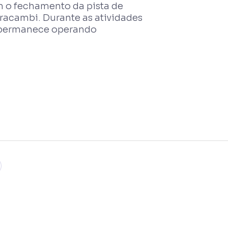
 o fechamento da pista de
aracambi. Durante as atividades
as permanece operando