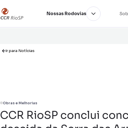
Nossas Rodovias
Sob
Ir para Notícias
Obras e Melhorias
CCR RioSP conclui conc