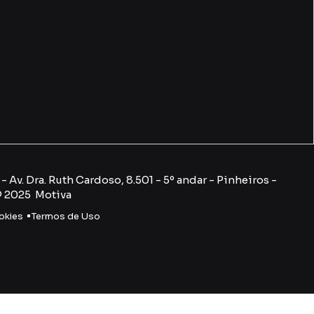
 Av. Dra. Ruth Cardoso, 8.501 - 5º andar - Pinheiros -
© 2025 Motiva
okies
Termos de Uso