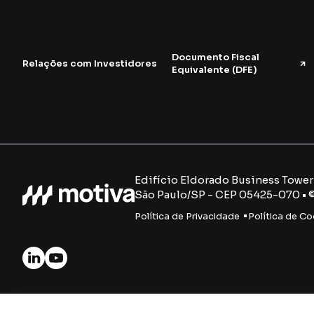
Documento Fiscal
Relações com Investidores
Equivalente (DFE)
Edifício Eldorado Business Tower -
São Paulo/SP - CEP 05425-070 • 
Política de Privacidade
Política de Co