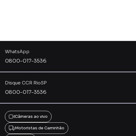
WhatsApp
0800-017-3536
Disque CCR RioSP
0800-017-3536
Câmeras ao vivo
Motoristas de Caminhão