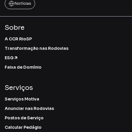
Notícias
Sobre
A CCR RioSP
Transformação nas Rodovias
ESG
Faixa de Domínio
Serviços
Serviços Motiva
Anunciar nas Rodovias
Postos de Serviço
Calcular Pedágio