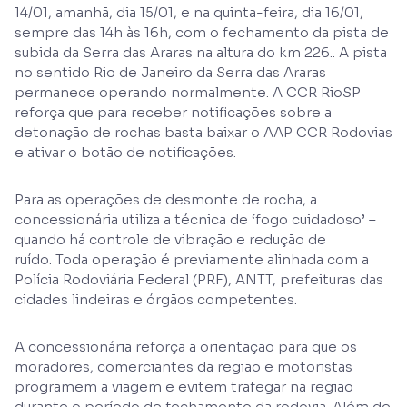
14/01, amanhã, dia 15/01, e na quinta-feira, dia 16/01,
sempre das 14h às 16h, com o fechamento da pista de
subida da Serra das Araras na altura do km 226.. A pista
no sentido Rio de Janeiro da Serra das Araras
permanece operando normalmente. A CCR RioSP
reforça que para receber notificações sobre a
detonação de rochas basta baixar o AAP CCR Rodovias
e ativar o botão de notificações.
Para as operações de desmonte de rocha, a
concessionária utiliza a técnica de ‘fogo cuidadoso’ –
quando há controle de vibração e redução de
ruído. Toda operação é previamente alinhada com a
Polícia Rodoviária Federal (PRF), ANTT, prefeituras das
cidades lindeiras e órgãos competentes.
A concessionária reforça a orientação para que os
moradores, comerciantes da região e motoristas
programem a viagem e evitem trafegar na região
durante o período de fechamento da rodovia. Além de