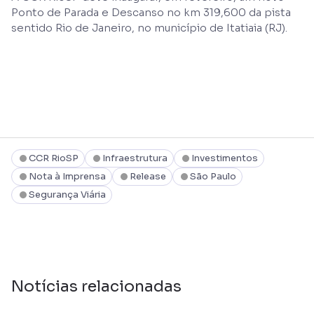
Ponto de Parada e Descanso no km 319,600 da pista
sentido Rio de Janeiro, no município de Itatiaia (RJ).
CCR RioSP
Infraestrutura
Investimentos
Nota à Imprensa
Release
São Paulo
Segurança Viária
Notícias relacionadas