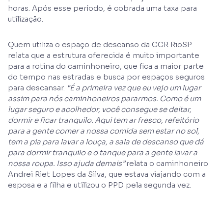
horas. Após esse período, é cobrada uma taxa para
utilização.
Quem utiliza o espaço de descanso da CCR RioSP
relata que a estrutura oferecida é muito importante
para a rotina do caminhoneiro, que fica a maior parte
do tempo nas estradas e busca por espaços seguros
para descansar.
“É a primeira vez que eu vejo um lugar
assim para nós caminhoneiros pararmos. Como é um
lugar seguro e acolhedor, você consegue se deitar,
dormir e ficar tranquilo. Aqui tem ar fresco, refeitório
para a gente comer a nossa comida sem estar no sol,
tem a pia para lavar a louça, a sala de descanso que dá
para dormir tranquilo e o tanque para a gente lavar a
nossa roupa. Isso ajuda demais”
relata o caminhoneiro
Andrei Riet Lopes da Silva, que estava viajando com a
esposa e a filha e utilizou o PPD pela segunda vez.