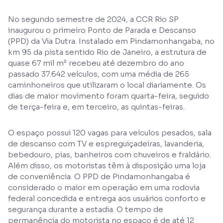
No segundo semestre de 2024, a CCR Rio SP
inaugurou o primeiro Ponto de Parada e Descanso
(PPD) da Via Dutra. Instalado em Pindamonhangaba, no
km 95 da pista sentido Rio de Janeiro, a estrutura de
quase 67 mil m² recebeu até dezembro do ano
passado 37.642 veículos, com uma média de 265
caminhoneiros que utilizaram o local diariamente. Os
dias de maior movimento foram quarta-feira, seguido
de terça-feira e, em terceiro, as quintas-feiras.
O espaço possui 120 vagas para veículos pesados, sala
de descanso com TV e espreguiçadeiras, lavanderia,
bebedouro, pias, banheiros com chuveiros e fraldário.
Além disso, os motoristas têm à disposição uma loja
de conveniência. O PPD de Pindamonhangaba é
considerado o maior em operação em uma rodovia
federal concedida e entrega aos usuários conforto e
segurança durante a estadia. O tempo de
permanência do motorista no espaço é de até 12