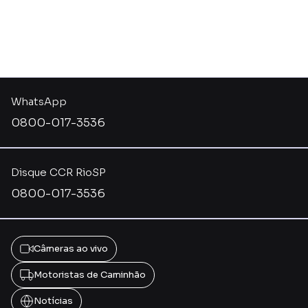
WhatsApp
0800-017-3536
Disque CCR RioSP
0800-017-3536
Câmeras ao vivo
Motoristas de Caminhão
Notícias