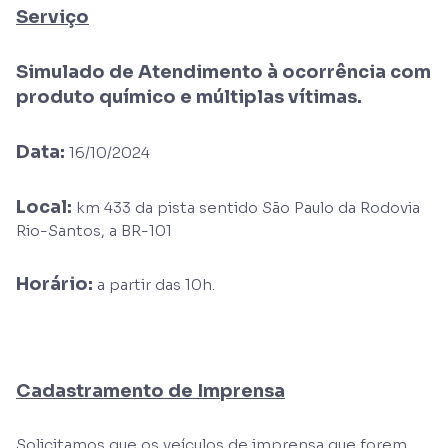
Serviço
Simulado de Atendimento à ocorrência com
produto químico e múltiplas vítimas.
Data:
16/10/2024
Local:
km 433 da pista sentido São Paulo da Rodovia
Rio-Santos, a BR-101
Horário:
a partir das 10h.
Cadastramento de Imprensa
Solicitamos que os veículos de imprensa que forem