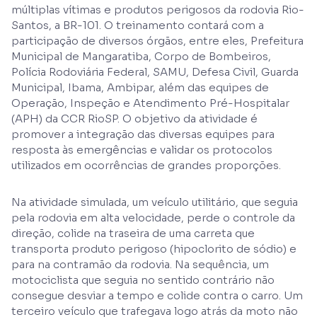
múltiplas vítimas e produtos perigosos da rodovia Rio-
Santos, a BR-101. O treinamento contará com a
participação de diversos órgãos, entre eles, Prefeitura
Municipal de Mangaratiba, Corpo de Bombeiros,
Polícia Rodoviária Federal, SAMU, Defesa Civil, Guarda
Municipal, Ibama, Ambipar, além das equipes de
Operação, Inspeção e Atendimento Pré-Hospitalar
(APH) da CCR RioSP. O objetivo da atividade é
promover a integração das diversas equipes para
resposta às emergências e validar os protocolos
utilizados em ocorrências de grandes proporções.
Na atividade simulada, um veículo utilitário, que seguia
pela rodovia em alta velocidade, perde o controle da
direção, colide na traseira de uma carreta que
transporta produto perigoso (hipoclorito de sódio) e
para na contramão da rodovia. Na sequência, um
motociclista que seguia no sentido contrário não
consegue desviar a tempo e colide contra o carro. Um
terceiro veículo que trafegava logo atrás da moto não