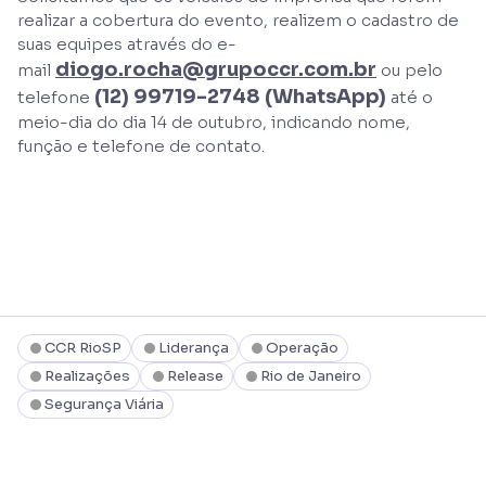
realizar a cobertura do evento, realizem o cadastro de
suas equipes através do e-
diogo.rocha@grupoccr.com.br
mail
ou pelo
(12) 99719-2748 (WhatsApp)
telefone
até o
meio-dia do dia 14 de outubro, indicando nome,
função e telefone de contato.
CCR RioSP
Liderança
Operação
Realizações
Release
Rio de Janeiro
Segurança Viária