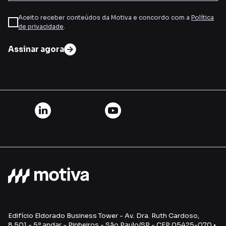
Aceito receber conteúdos da Motiva e concordo com a
Política
de privacidade
.
Assinar agora
Edifício Eldorado Business Tower - Av. Dra. Ruth Cardoso,
8.501 - 5º andar - Pinheiros - São Paulo/SP - CEP 05425-070 •