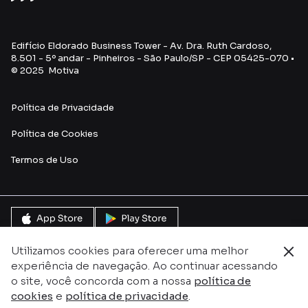
Edifício Eldorado Business Tower - Av. Dra. Ruth Cardoso,
8.501 - 5º andar - Pinheiros - São Paulo/SP - CEP 05425-070 •
© 2025 Motiva
Política de Privacidade
Política de Cookies
Termos de Uso
Utilizamos cookies para oferecer uma melhor
experiência de navegação. Ao continuar acessando
o site, você concorda com a nossa
política de
cookies
e
política de privacidade
.