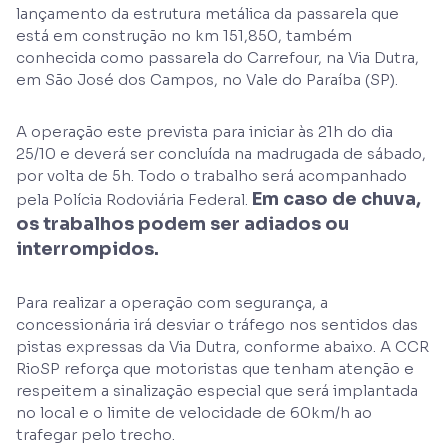
lançamento da estrutura metálica da passarela que
está em construção no km 151,850, também
conhecida como passarela do Carrefour, na Via Dutra,
em São José dos Campos, no Vale do Paraíba (SP).
A operação este prevista para iniciar às 21h do dia
25/10 e deverá ser concluída na madrugada de sábado,
por volta de 5h. Todo o trabalho será acompanhado
Em caso de chuva,
pela Polícia Rodoviária Federal.
os trabalhos podem ser adiados ou
interrompidos.
Para realizar a operação com segurança, a
concessionária irá desviar o tráfego nos sentidos das
pistas expressas da Via Dutra, conforme abaixo. A CCR
RioSP reforça que motoristas que tenham atenção e
respeitem a sinalização especial que será implantada
no local e o limite de velocidade de 60km/h ao
trafegar pelo trecho.