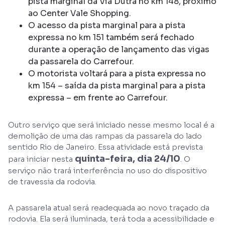
pista marginal da Via Dutra no km 148, próximo
ao Center Vale Shopping.
O acesso da pista marginal para a pista
expressa no km 151 também será fechado
durante a operação de lançamento das vigas
da passarela do Carrefour.
O motorista voltará para a pista expressa no
km 154 – saída da pista marginal para a pista
expressa – em frente ao Carrefour.
Outro serviço que será iniciado nesse mesmo local é a
demolição de uma das rampas da passarela do lado
sentido Rio de Janeiro. Essa atividade está prevista
quinta-feira, dia 24/10
para iniciar nesta
. O
serviço não trará interferência no uso do dispositivo
de travessia da rodovia.
A passarela atual será readequada ao novo traçado da
rodovia. Ela será iluminada, terá toda a acessibilidade e