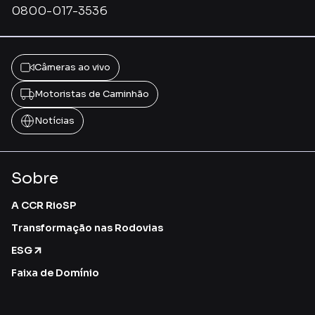
0800-017-3536
Câmeras ao vivo
Motoristas de Caminhão
Notícias
Sobre
A CCR RioSP
Transformação nas Rodovias
ESG
Faixa de Domínio