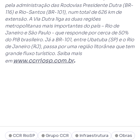
pela administração das Rodovias Presidente Dutra (BR-
116) e Rio-Santos (BR-101), num total de 626 km de
extensão. A Via Dutra liga as duas regiões
metropolitanas mais importantes do país – Rio de
Janeiro e São Paulo - que responde por cerca de 50%
do PIB brasileiro. Já a BR-101, entre Ubatuba (SP) e o Rio
de Janeiro (RJ), passa por uma região litorânea que tem
grande fluxo turístico. Saiba mais
www.ccrriosp.com.br
.
em
CCR RioSP
Grupo CCR
Infraestrutura
Obras