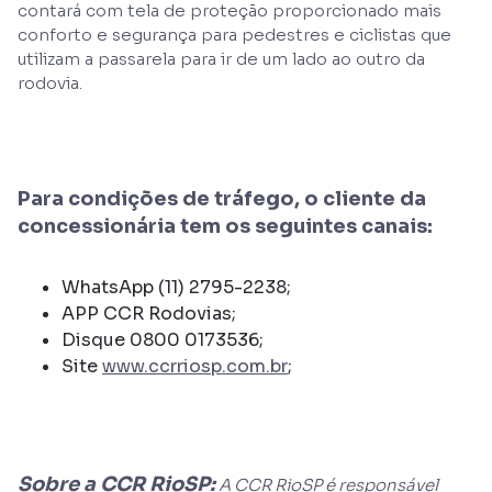
contará com tela de proteção proporcionado mais
conforto e segurança para pedestres e ciclistas que
utilizam a passarela para ir de um lado ao outro da
rodovia.
Para condições de tráfego, o cliente da
concessionária tem os seguintes canais:
WhatsApp (11) 2795-2238;
APP CCR Rodovias;
Disque 0800 0173536;
Site
www.ccrriosp.com.br
;
Sobre a CCR RioSP:
A CCR RioSP é responsável