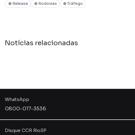
Release
Rodovias
Tráfego
Notícias relacionadas
WhatsApp
0800-017-3536
Disque CCR RioSP