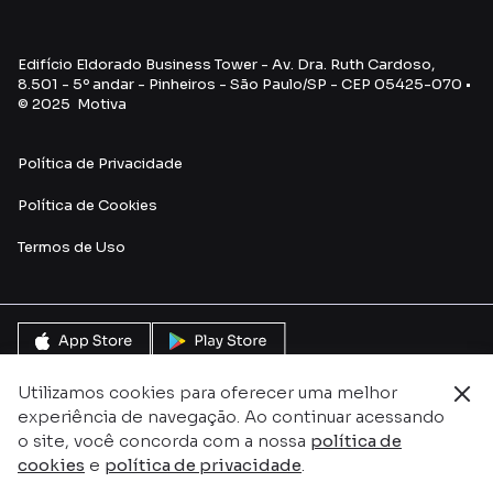
Edifício Eldorado Business Tower - Av. Dra. Ruth Cardoso,
8.501 - 5º andar - Pinheiros - São Paulo/SP - CEP 05425-070 •
© 2025 Motiva
Política de Privacidade
Política de Cookies
Termos de Uso
Utilizamos cookies para oferecer uma melhor
experiência de navegação. Ao continuar acessando
o site, você concorda com a nossa
política de
cookies
e
política de privacidade
.