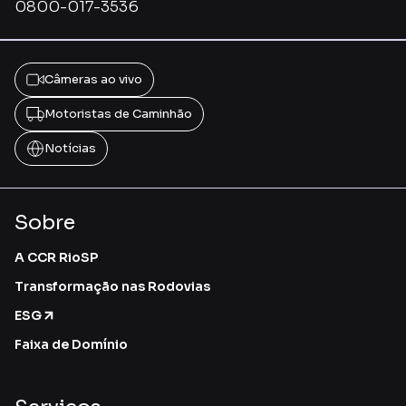
0800-017-3536
Câmeras ao vivo
Motoristas de Caminhão
Notícias
Sobre
A CCR RioSP
Transformação nas Rodovias
ESG
Faixa de Domínio