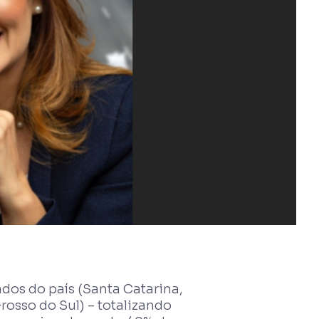
dos do país (Santa Catarina,
rosso do Sul) – totalizando