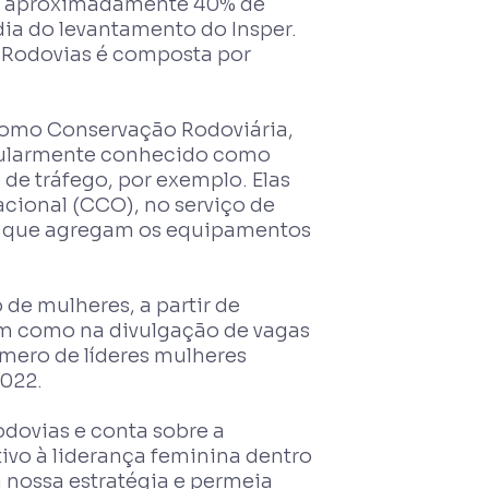
 de aproximadamente 40% de
ia do levantamento do Insper.
R Rodovias é composta por
 como Conservação Rodoviária,
opularmente conhecido como
 de tráfego, por exemplo. Elas
cional (CCO), no serviço de
a, que agregam os equipamentos
de mulheres, a partir de
em como na divulgação de vagas
úmero de líderes mulheres
2022.
odovias e conta sobre a
ivo à liderança feminina dentro
 nossa estratégia e permeia