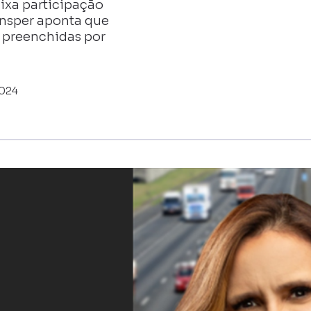
aixa participação
Insper aponta que
o preenchidas por
2024