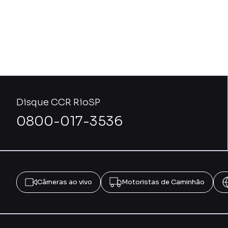
Disque CCR RioSP
0800-017-3536
Câmeras ao vivo
Motoristas de Caminhão