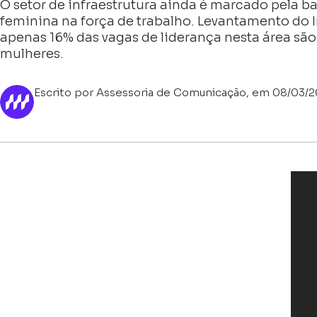
O setor de infraestrutura ainda é marcado pela b
feminina na força de trabalho. Levantamento do 
apenas 16% das vagas de liderança nesta área sã
mulheres.
Escrito por Assessoria de Comunicação, em 08/03/