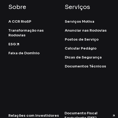
Sobre
Serviços
A CCR RioSP
Serviços Motiva
Transformação nas
Anunciar nas Rodovias
Rodovias
Postos de Serviço
ESG
Calcular Pedágio
Faixa de Domínio
Dicas de Segurança
Documentos Técnicos
Documento Fiscal
Relações com Investidores
Equivalente (DFE)