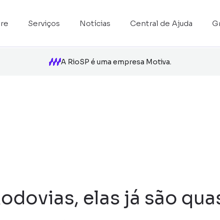
re
Serviços
Notícias
Central de Ajuda
G
A RioSP é uma empresa Motiva.
odovias, elas já são qua