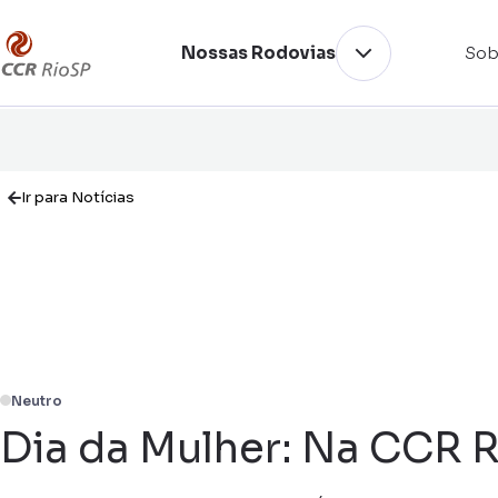
Nossas Rodovias
Sob
Ir para Notícias
Neutro
Dia da Mulher: Na CCR R