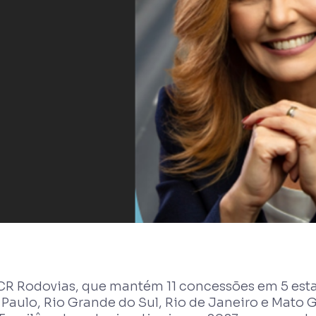
CR Rodovias, que mantém 11 concessões em 5 esta
Paulo, Rio Grande do Sul, Rio de Janeiro e Mato G